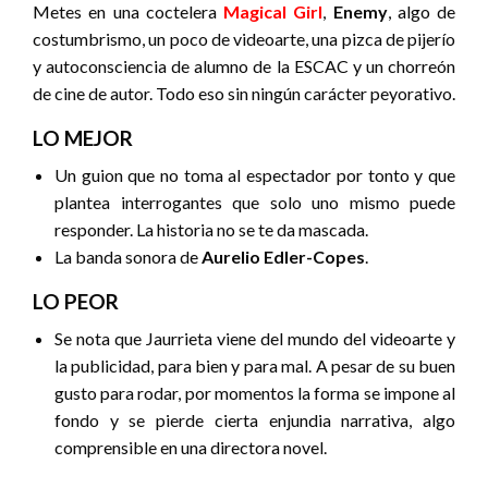
Metes en una coctelera
Magical Girl
,
Enemy
, algo de
costumbrismo, un poco de videoarte, una pizca de pijerío
y autoconsciencia de alumno de la ESCAC y un chorreón
de cine de autor. Todo eso sin ningún carácter peyorativo.
LO MEJOR
Un guion que no toma al espectador por tonto y que
plantea interrogantes que solo uno mismo puede
responder. La historia no se te da mascada.
La banda sonora de
Aurelio Edler-Copes
.
LO PEOR
Se nota que Jaurrieta viene del mundo del videoarte y
la publicidad, para bien y para mal. A pesar de su buen
gusto para rodar, por momentos la forma se impone al
fondo y se pierde cierta enjundia narrativa, algo
comprensible en una directora novel.