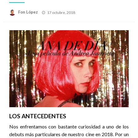
Publicado
Fon López
17 octubre, 2018
el
LOS ANTECEDENTES
Nos enfrentamos con bastante curiosidad a uno de los
debuts más particulares de nuestro cine en 2018. Por un