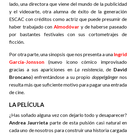
lado, una directora que viene del mundo de la publicidad
y el videoarte, otra alumna de éxito de la generación
ESCAC con créditos como actriz que puede presumir de
haber trabajado con
Almodóvar
y de haberse paseado
por bastantes festivales con sus cortometrajes de
ficción.
Por otra parte, una sinopsis que nos presenta a una
Ingrid
García-Jonsson
(nuevo icono cómico improvisado
gracias a sus apariciones en
La resistencia
, de
David
Broncano
) enfrentándose a su propio
doppelgänger
nos
resulta más que suficiente motivo para pagar una entrada
de cine.
LA PELÍCULA
¿Has soñado alguna vez con dejarlo todo y desaparecer?
Andrea Jaurrieta
parte de esta pulsión casi natural en
cada uno de nosotros para construir una historia cargada