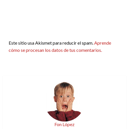
Este sitio usa Akismet para reducir el spam.
Aprende
cómo se procesan los datos de tus comentarios.
Fon López