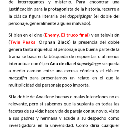
de interrogantes y misterio. Para encontrar una
justificación para la protagonista de la historia, recurre a
la clásica figura literaria del
doppelgänger
(el doble del
personaje, generalmente alguien malvado).
Si bien en el cine (
Enemy
,
El truco final
) y en televisión
(
Twin Peaks
,
Orphan Black
) la presencia del doble
genera tanta inquietud al personaje que buena parte de la
trama se basa en la búsqueda de respuestas o al menos
interactuar con él, en
Ana de día
el
doppelgänger
se queda
a medio camino entre una excusa cómica y el clásico
macguffin
para presentarnos un relato en el que la
multiplicidad del personaje poco importa.
Si la doble de Ana tiene buenas o malas intenciones no es
relevante, pero sí sabemos que la suplanta en todas las
facetas de su vida: hace vida de pareja con su novio, visita
a sus padres y hermana y acude a su despacho como
investigadora en la universidad. Como diría cualquier