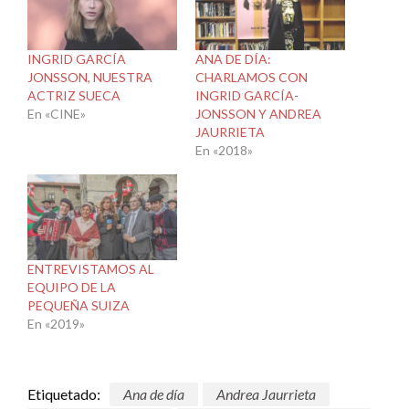
INGRID GARCÍA
ANA DE DÍA:
JONSSON, NUESTRA
CHARLAMOS CON
ACTRIZ SUECA
INGRID GARCÍA-
En «CINE»
JONSSON Y ANDREA
JAURRIETA
En «2018»
ENTREVISTAMOS AL
EQUIPO DE LA
PEQUEÑA SUIZA
En «2019»
Etiquetado:
Ana de día
Andrea Jaurrieta