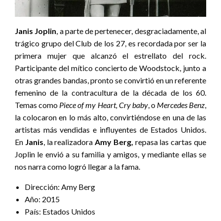
Janis Joplin
, a parte de pertenecer, desgraciadamente, al
trágico grupo del Club de los 27, es recordada por ser la
primera mujer que alcanzó el estrellato del rock.
Participante del mítico concierto de Woodstock, junto a
otras grandes bandas, pronto se convirtió en un referente
femenino de la contracultura de la década de los 60.
Temas como
Piece of my Heart, Cry baby
, o
Mercedes Benz
,
la colocaron en lo más alto, convirtiéndose en una de las
artistas más vendidas e influyentes de Estados Unidos.
En
Janis
, la realizadora
Amy Berg,
repasa las cartas que
Joplin le envió a su familia y amigos, y mediante ellas se
nos narra como logró llegar a la fama.
Dirección: Amy Berg
Año: 2015
País: Estados Unidos