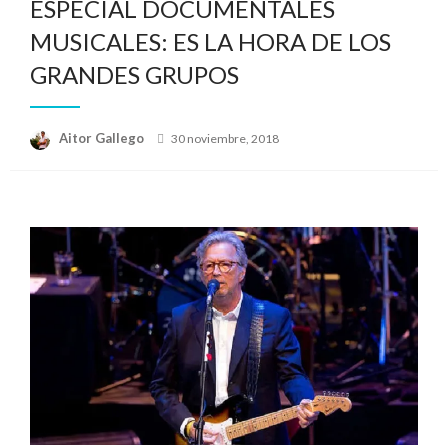
ESPECIAL DOCUMENTALES
MUSICALES: ES LA HORA DE LOS
GRANDES GRUPOS
Publicado
Aitor Gallego
30 noviembre, 2018
el