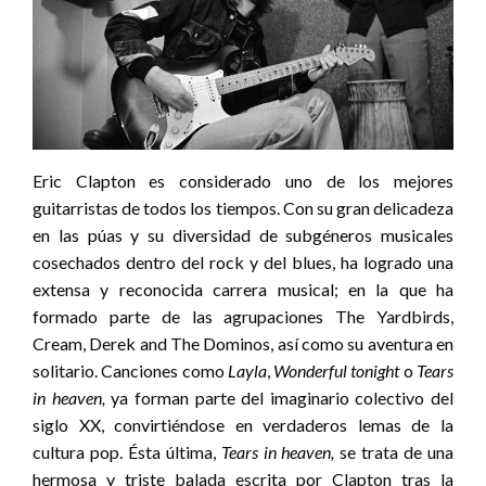
Eric Clapton es considerado uno de los mejores
guitarristas de todos los tiempos. Con su gran delicadeza
en las púas y su diversidad de subgéneros musicales
cosechados dentro del rock y del blues, ha logrado una
extensa y reconocida carrera musical; en la que ha
formado parte de las agrupaciones The Yardbirds,
Cream, Derek and The Dominos, así como su aventura en
solitario. Canciones como
Layla
,
Wonderful tonight
o
Tears
in heaven,
ya forman parte del imaginario colectivo del
siglo XX, convirtiéndose en verdaderos lemas de la
cultura pop. Ésta última,
Tears in heaven,
se trata de una
hermosa y triste balada escrita por Clapton tras la