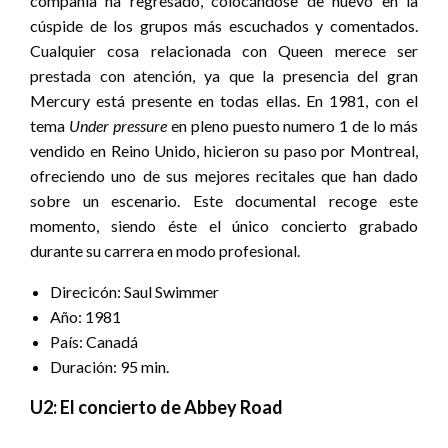
compañía ha regresado, colocándose de nuevo en la
cúspide de los grupos más escuchados y comentados.
Cualquier cosa relacionada con Queen merece ser
prestada con atención, ya que la presencia del gran
Mercury está presente en todas ellas. En 1981, con el
tema
Under pressure
en pleno puesto numero 1 de lo más
vendido en Reino Unido, hicieron su paso por Montreal,
ofreciendo uno de sus mejores recitales que han dado
sobre un escenario. Este documental recoge este
momento, siendo éste el único concierto grabado
durante su carrera en modo profesional.
Direcicón: Saul Swimmer
Año: 1981
País: Canadá
Duración: 95 min.
U2: El concierto de Abbey Road