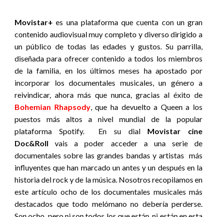
Movistar+
es una plataforma que cuenta con un gran
contenido audiovisual muy completo y diverso dirigido a
un público de todas las edades y gustos. Su parrilla,
diseñada para ofrecer contenido a todos los miembros
de la familia, en los últimos meses ha apostado por
incorporar los documentales musicales, un género a
reivindicar, ahora más que nunca, gracias al éxito de
Bohemian Rhapsody
, que ha devuelto a Queen a los
puestos más altos a nivel mundial de la popular
plataforma Spotify. En su dial
Movistar cine
Doc&Roll
vais a poder acceder a una serie de
documentales sobre las grandes bandas y artistas más
influyentes que han marcado un antes y un después en la
historia del rock y de la música. Nosotros recopilamos en
este artículo ocho de los documentales musicales más
destacados que todo melómano no debería perderse.
Son ocho, pero ni son todos los que están, ni están en esta