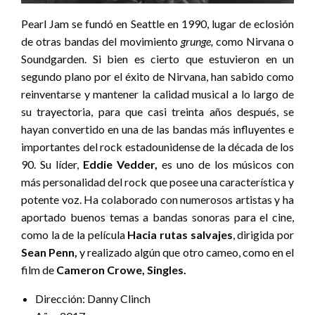
Pearl Jam se fundó en Seattle en 1990, lugar de eclosión
de otras bandas del movimiento
grunge,
como Nirvana o
Soundgarden. Si bien es cierto que estuvieron en un
segundo plano por el éxito de Nirvana, han sabido como
reinventarse y mantener la calidad musical a lo largo de
su trayectoria, para que casi treinta años después, se
hayan convertido en una de las bandas más influyentes e
importantes del rock estadounidense de la década de los
90. Su líder,
Eddie Vedder,
es uno de los músicos con
más personalidad del rock que posee una característica y
potente voz. Ha colaborado con numerosos artistas y ha
aportado buenos temas a bandas sonoras para el cine,
como la de la película
Hacia rutas salvajes
, dirigida por
Sean Penn,
y realizado algún que otro cameo, como en el
film de
Cameron Crowe,
Singles.
Dirección: Danny Clinch