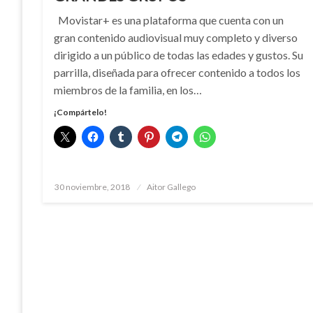
Movistar+ es una plataforma que cuenta con un
gran contenido audiovisual muy completo y diverso
dirigido a un público de todas las edades y gustos. Su
parrilla, diseñada para ofrecer contenido a todos los
miembros de la familia, en los…
¡Compártelo!
Publicado
30 noviembre, 2018
Aitor Gallego
el