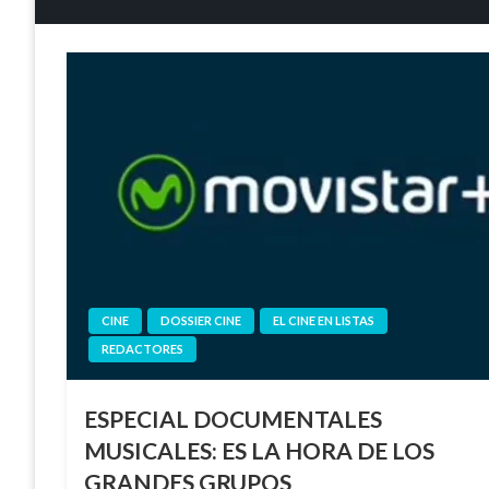
CINE
DOSSIER CINE
EL CINE EN LISTAS
REDACTORES
ESPECIAL DOCUMENTALES
MUSICALES: ES LA HORA DE LOS
GRANDES GRUPOS