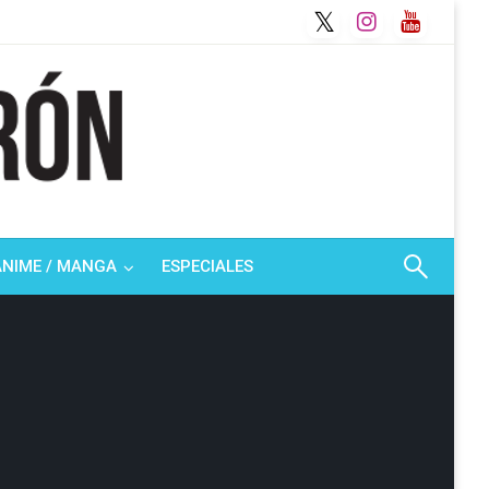
ANIME / MANGA
ESPECIALES