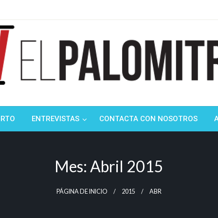
ndustria de cine española y latinoamericana
mitrón
ORTO
ENTREVISTAS
CONTACTA CON NOSOTROS
Mes:
Abril 2015
PÁGINA DE INICIO
2015
ABR