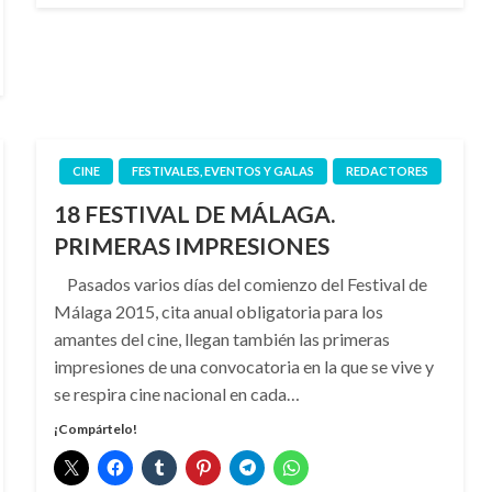
CINE
FESTIVALES, EVENTOS Y GALAS
REDACTORES
18 FESTIVAL DE MÁLAGA.
PRIMERAS IMPRESIONES
Pasados varios días del comienzo del Festival de
Málaga 2015, cita anual obligatoria para los
amantes del cine, llegan también las primeras
impresiones de una convocatoria en la que se vive y
se respira cine nacional en cada…
¡Compártelo!