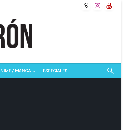
ANIME / MANGA
ESPECIALES