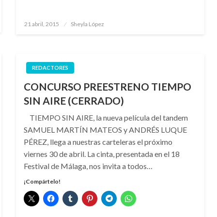
Publicado
21 abril, 2015
Sheyla López
el
REDACTORES
CONCURSO PREESTRENO TIEMPO
SIN AIRE (CERRADO)
TIEMPO SIN AIRE, la nueva película del tandem
SAMUEL MARTÍN MATEOS y ANDRÉS LUQUE
PÉREZ, llega a nuestras carteleras el próximo
viernes 30 de abril. La cinta, presentada en el 18
Festival de Málaga, nos invita a todos…
¡Compártelo!