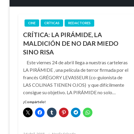
CINE
CRÍTICAS
REDACTORES
CRÍTICA: LA PIRÁMIDE, LA
MALDICIÓN DE NO DAR MIEDO
SINO RISA
Este viernes 24 de abril llega a nuestras carteleras
LA PIRÁMIDE , una película de terror firmada por el
francés GRÉGORY LEVASSEUR (co-guionista de
LAS COLINAS TIENEN OJOS) y que difícilmente
consigue su objetivo. LA PIRÁMIDE no solo…
¡Compártelo!
Publicado
24 abril, 2015
Noelia Salcedo