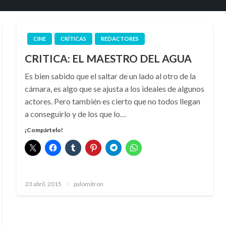
CINE
CRÍTICAS
REDACTORES
CRITICA: EL MAESTRO DEL AGUA
Es bien sabido que el saltar de un lado al otro de la
cámara, es algo que se ajusta a los ideales de algunos
actores. Pero también es cierto que no todos llegan
a conseguirlo y de los que lo…
¡Compártelo!
Publicado
23 abril, 2015
palomitron
el