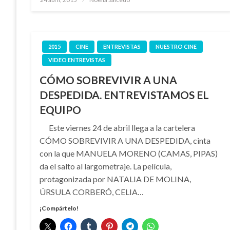
el
2015
CINE
ENTREVISTAS
NUESTRO CINE
VIDEO ENTREVISTAS
CÓMO SOBREVIVIR A UNA
DESPEDIDA. ENTREVISTAMOS EL
EQUIPO
Este viernes 24 de abril llega a la cartelera
CÓMO SOBREVIVIR A UNA DESPEDIDA, cinta
con la que MANUELA MORENO (CAMAS, PIPAS)
da el salto al largometraje. La película,
protagonizada por NATALIA DE MOLINA,
ÚRSULA CORBERÓ, CELIA…
¡Compártelo!