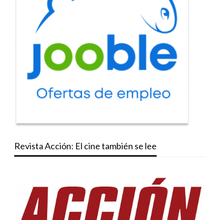
Revista Acción: El cine también se lee