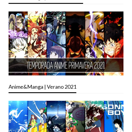
Anime&Manga | Verano 2021