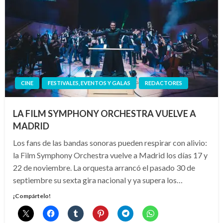
CINE
FESTIVALES, EVENTOS Y GALAS
REDACTORES
LA FILM SYMPHONY ORCHESTRA VUELVE A
MADRID
Los fans de las bandas sonoras pueden respirar con alivio:
la Film Symphony Orchestra vuelve a Madrid los días 17 y
22 de noviembre. La orquesta arrancó el pasado 30 de
septiembre su sexta gira nacional y ya supera los…
¡Compártelo!