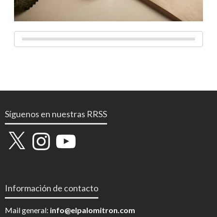
Síguenos en nuestras RRSS
X
Instagram
YouTube
Información de contacto
Mail general:
info@elpalomitron.com