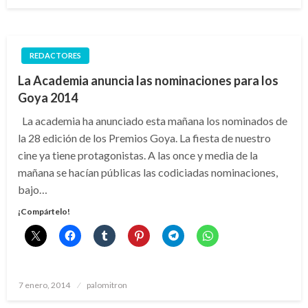
el
REDACTORES
La Academia anuncia las nominaciones para los
Goya 2014
La academia ha anunciado esta mañana los nominados de
la 28 edición de los Premios Goya. La fiesta de nuestro
cine ya tiene protagonistas. A las once y media de la
mañana se hacían públicas las codiciadas nominaciones,
bajo…
¡Compártelo!
Publicado
7 enero, 2014
palomitron
el