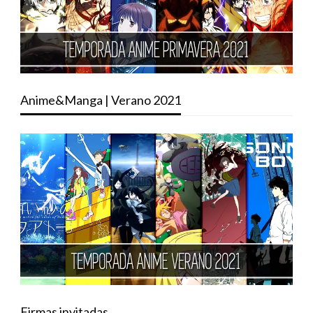
Anime&Manga | Verano 2021
Firmas invitadas