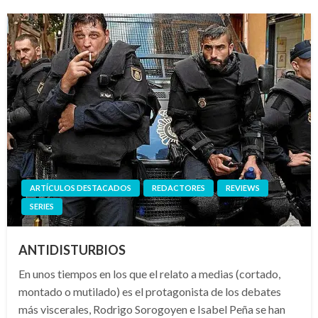
ARTÍCULOS DESTACADOS
REDACTORES
REVIEWS
SERIES
ANTIDISTURBIOS
En unos tiempos en los que el relato a medias (cortado,
montado o mutilado) es el protagonista de los debates
más viscerales, Rodrigo Sorogoyen e Isabel Peña se han