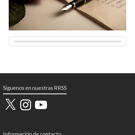
Síguenos en nuestras RRSS
X
Instagram
YouTube
Información de contacto