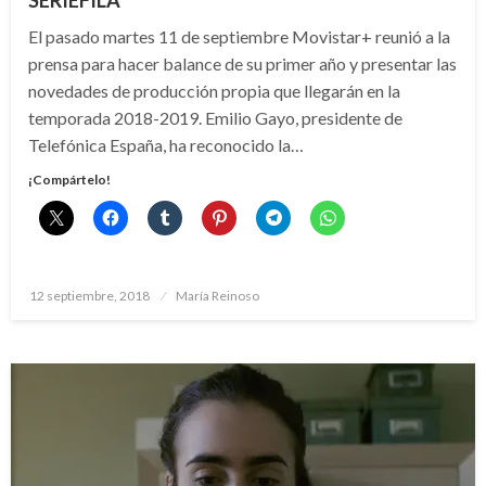
SERIÉFILA
El pasado martes 11 de septiembre Movistar+ reunió a la
prensa para hacer balance de su primer año y presentar las
novedades de producción propia que llegarán en la
temporada 2018-2019. Emilio Gayo, presidente de
Telefónica España, ha reconocido la…
¡Compártelo!
Publicado
12 septiembre, 2018
María Reinoso
el