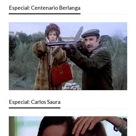
Especial: Centenario Berlanga
Especial: Carlos Saura