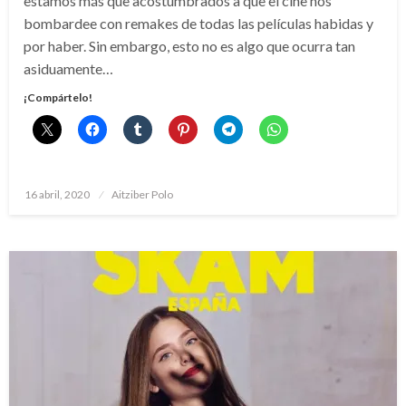
estamos más que acostumbrados a que el cine nos
bombardee con remakes de todas las películas habidas y
por haber. Sin embargo, esto no es algo que ocurra tan
asiduamente…
¡Compártelo!
Publicado
16 abril, 2020
Aitziber Polo
el