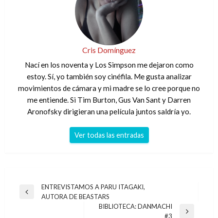
Cris Domínguez
Nací en los noventa y Los Simpson me dejaron como
estoy. Sí, yo también soy cinéfila. Me gusta analizar
movimientos de cámara y mi madre se lo cree porque no
me entiende. Si Tim Burton, Gus Van Sant y Darren
Aronofsky dirigieran una película juntos saldría yo.
Ver todas las entradas
Navegación
ENTREVISTAMOS A PARU ITAGAKI,
Entrada
AUTORA DE BEASTARS
de
anterior
BIBLIOTECA: DANMACHI
entradas
Entrada
#3