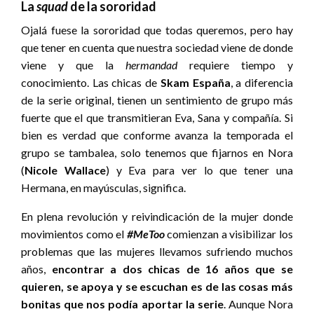
La
squad
de la sororidad
Ojalá fuese la sororidad que todas queremos, pero hay
que tener en cuenta que nuestra sociedad viene de donde
viene y que la
hermandad
requiere tiempo y
conocimiento. Las chicas de
Skam España
, a diferencia
de la serie original, tienen un sentimiento de grupo más
fuerte que el que transmitieran Eva, Sana y compañía. Si
bien es verdad que conforme avanza la temporada el
grupo se tambalea, solo tenemos que fijarnos en Nora
(
Nicole Wallace
) y Eva para ver lo que tener una
Hermana, en mayúsculas, significa.
En plena revolución y reivindicación de la mujer donde
movimientos como el
#MeToo
comienzan a visibilizar los
problemas que las mujeres llevamos sufriendo muchos
años,
encontrar a dos chicas de 16 años que se
quieren, se apoya y se escuchan es de las cosas más
bonitas que nos podía aportar la serie
. Aunque Nora