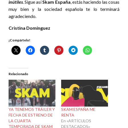
inútiles
. Sigue así
Skam España
, estás haciendo las cosas
muy bien y la sociedad española te lo terminará
agradeciendo.
Cristina Domínguez
¡Compártelo!
Relacionado
YA TENEMOS TRÁILER Y
SKAM ESPAÑA ME
FECHA DE ESTRENO DE
RENTA
LA CUARTA
En «ARTÍCULOS
TEMPORADA DE SKAM
DESTACADOS»