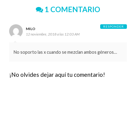
1 COMENTARIO
RESPONDER
MILO
12 noviembre, 2018 a las 12:03 AM
No soporto las x cuando se mezclan ambos géneros…
¡No olvides dejar aquí tu comentario!