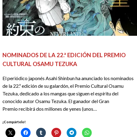
ACTUALIDAD
ANIME / MANGA
REDACTORES
NOMINADOS DE LA 22.ª EDICIÓN DEL PREMIO
CULTURAL OSAMU TEZUKA
El periódico japonés Asahi Shinbun ha anunciado los nominados
de la 22.ª edición de su galardón, el Premio Cultural Osamu
Tezuka, dedicado a los mangas que siguen el espíritu del
conocido autor Osamu Tezuka. El ganador del Gran
Premio recibirá dos millones de yenes (unos…
¡Compártelo!