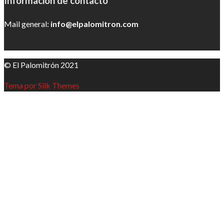
Información de contacto
Mail general:
info@elpalomitron.com
© El Palomitrón 2021
Tema por Silk Themes