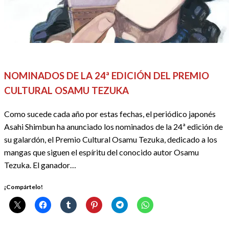
ACTUALIDAD
ANIME / MANGA
REDACTORES
NOMINADOS DE LA 24ª EDICIÓN DEL PREMIO
CULTURAL OSAMU TEZUKA
Como sucede cada año por estas fechas, el periódico japonés
Asahi Shimbun ha anunciado los nominados de la 24ª edición de
su galardón, el Premio Cultural Osamu Tezuka, dedicado a los
mangas que siguen el espíritu del conocido autor Osamu
Tezuka. El ganador…
¡Compártelo!