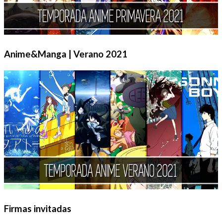
Anime&Manga | Verano 2021
Firmas invitadas