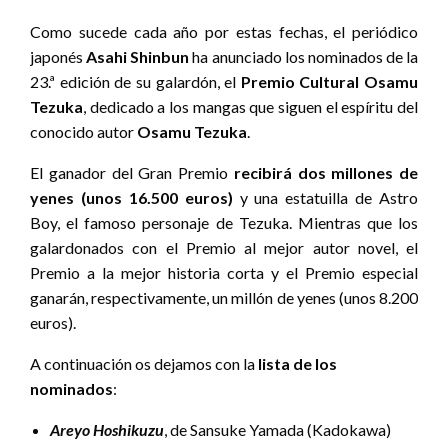
Como sucede cada año por estas fechas, el periódico
japonés
Asahi Shinbun
ha anunciado los nominados de la
23.ª edición de su galardón, el
Premio Cultural Osamu
Tezuka
, dedicado a los mangas que siguen el espíritu del
conocido autor
Osamu Tezuka
.
El ganador del Gran Premio
recibirá dos millones de
yenes (unos 16.500 euros)
y una estatuilla de Astro
Boy, el famoso personaje de Tezuka. Mientras que los
galardonados con el Premio al mejor autor novel, el
Premio a la mejor historia corta y el Premio especial
ganarán, respectivamente, un millón de yenes (unos 8.200
euros).
A continuación os dejamos con la
lista de los
nominados
:
Areyo Hoshikuzu
, de Sansuke Yamada (Kadokawa)