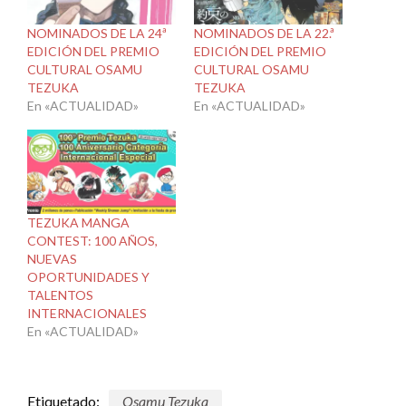
NOMINADOS DE LA 24ª
NOMINADOS DE LA 22.ª
EDICIÓN DEL PREMIO
EDICIÓN DEL PREMIO
CULTURAL OSAMU
CULTURAL OSAMU
TEZUKA
TEZUKA
En «ACTUALIDAD»
En «ACTUALIDAD»
TEZUKA MANGA
CONTEST: 100 AÑOS,
NUEVAS
OPORTUNIDADES Y
TALENTOS
INTERNACIONALES
En «ACTUALIDAD»
Etiquetado:
Osamu Tezuka