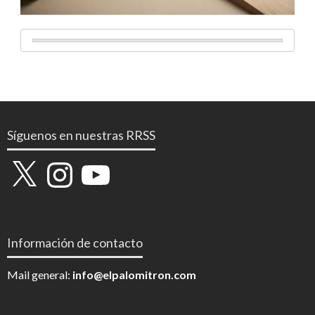
Síguenos en nuestras RRSS
X
Instagram
YouTube
Información de contacto
Mail general:
info@elpalomitron.com