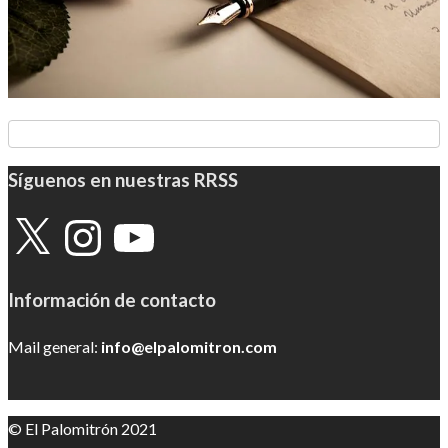
Síguenos en nuestras RRSS
X
Instagram
YouTube
Información de contacto
Mail general:
info@elpalomitron.com
© El Palomitrón 2021