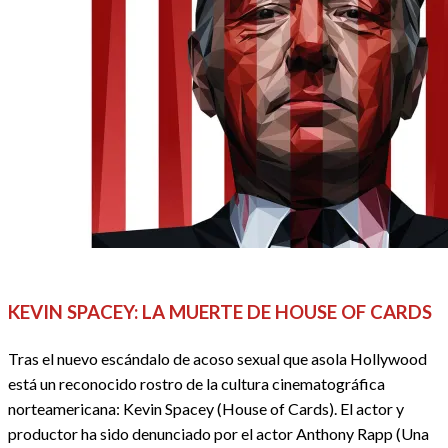
CINE
REDACTORES
KEVIN SPACEY: LA MUERTE DE HOUSE OF CARDS
Tras el nuevo escándalo de acoso sexual que asola Hollywood
está un reconocido rostro de la cultura cinematográfica
norteamericana: Kevin Spacey (House of Cards). El actor y
productor ha sido denunciado por el actor Anthony Rapp (Una