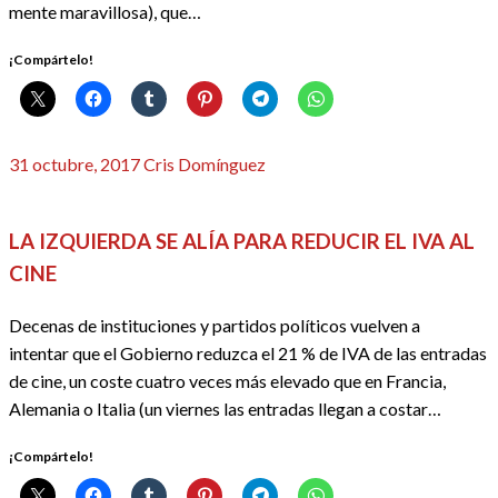
mente maravillosa), que…
¡Compártelo!
Publicado
31 octubre, 2017
Cris Domínguez
el
CINE
REDACTORES
LA IZQUIERDA SE ALÍA PARA REDUCIR EL IVA AL
CINE
Decenas de instituciones y partidos políticos vuelven a
intentar que el Gobierno reduzca el 21 % de IVA de las entradas
de cine, un coste cuatro veces más elevado que en Francia,
Alemania o Italia (un viernes las entradas llegan a costar…
¡Compártelo!