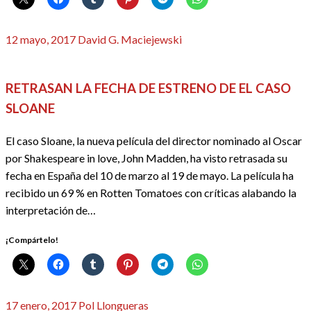
Publicado
12 mayo, 2017
David G. Maciejewski
el
CINE
REDACTORES
RETRASAN LA FECHA DE ESTRENO DE EL CASO
SLOANE
El caso Sloane, la nueva película del director nominado al Oscar
por Shakespeare in love, John Madden, ha visto retrasada su
fecha en España del 10 de marzo al 19 de mayo. La película ha
recibido un 69 % en Rotten Tomatoes con críticas alabando la
interpretación de…
¡Compártelo!
Publicado
17 enero, 2017
Pol Llongueras