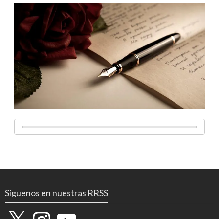
Síguenos en nuestras RRSS
X
Instagram
YouTube