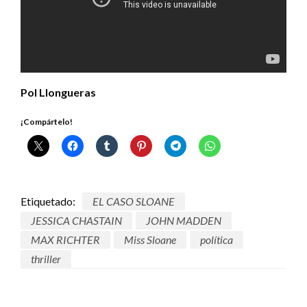
Pol Llongueras
¡Compártelo!
Etiquetado:
EL CASO SLOANE
JESSICA CHASTAIN
JOHN MADDEN
MAX RICHTER
Miss Sloane
política
thriller