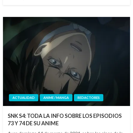
el
ACTUALIDAD
ANIME / MANGA
REDACTORES
SNK S4: TODA LA INFO SOBRE LOS EPISODIOS
73 Y 74 DE SU ANIME