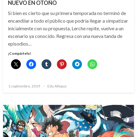
NUEVO EN OTOÑO
Si bien es cierto que su primera temporada no terminó de
encandilar a todo el público que podría llegar a simpatizar
inicialmente con su propuesta, Lerche repite, vuelve a un
escenario ya conocido. Regresa con una nueva tanda de
episodios…
¡Compártelo!
Publicado
1 septiembre, 2019
Edu Allepuz
el