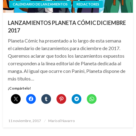
CALENDARIO DE LANZAMIENTOS
REDACTORES
LANZAMIENTOS PLANETA CÓMIC DICIEMBRE
2017
Planeta Cómic ha presentado a lo largo de esta semana
el calendario de lanzamientos para diciembre de 2017.
Queremos aclarar que todos los lanzamientos expuestos
corresponden a la línea editorial de Planeta dedicada al
manga. Al igual que ocurre con Panini, Planeta dispone de
más títulos…
¡Compártelo!
Publicado
11 noviembre, 2017
Marisol Navarro
el