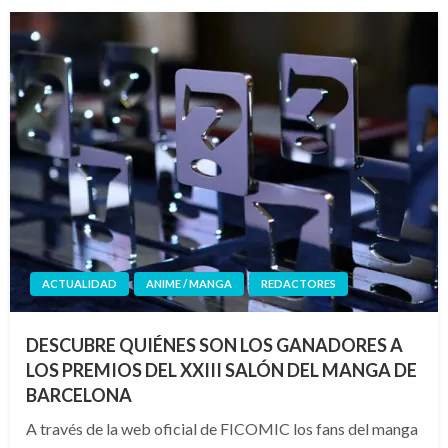
ACTUALIDAD
ANIME / MANGA
REDACTORES
DESCUBRE QUIÉNES SON LOS GANADORES A
LOS PREMIOS DEL XXIII SALÓN DEL MANGA DE
BARCELONA
A través de la web oficial de FICOMIC los fans del manga