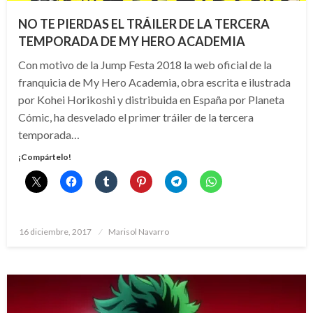
NO TE PIERDAS EL TRÁILER DE LA TERCERA
TEMPORADA DE MY HERO ACADEMIA
Con motivo de la Jump Festa 2018 la web oficial de la
franquicia de My Hero Academia, obra escrita e ilustrada
por Kohei Horikoshi y distribuida en España por Planeta
Cómic, ha desvelado el primer tráiler de la tercera
temporada…
¡Compártelo!
Publicado
16 diciembre, 2017
Marisol Navarro
el