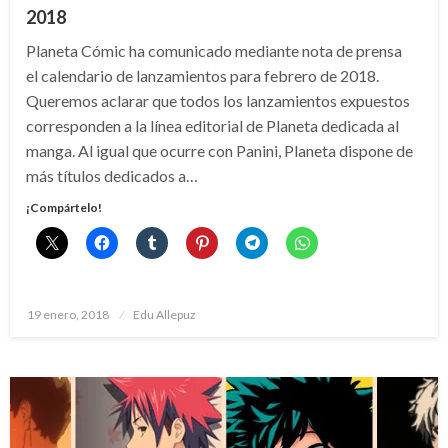
2018
Planeta Cómic ha comunicado mediante nota de prensa
el calendario de lanzamientos para febrero de 2018.
Queremos aclarar que todos los lanzamientos expuestos
corresponden a la línea editorial de Planeta dedicada al
manga. Al igual que ocurre con Panini, Planeta dispone de
más títulos dedicados a…
¡Compártelo!
Publicado
19 enero, 2018
Edu Allepuz
el