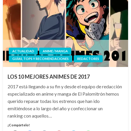
ACTUALIDAD
ANIME / MANGA
GUÍAS, TOPS Y RECOMENDACIONES
REDACTORES
LOS 10 MEJORES ANIMES DE 2017
2017 está llegando a su fin y desde el equipo de redacción
especializado en anime y manga de El Palomitrón hemos
querido repasar todas los estrenos que han ido
emitiéndose a lo largo del año y confeccionar un
ranking con aquellos…
¡Compártelo!