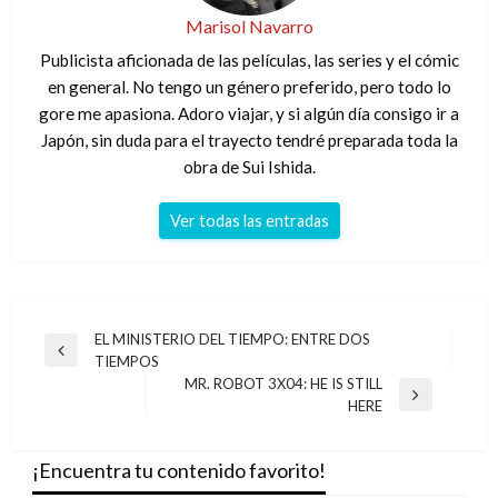
Marisol Navarro
Publicista aficionada de las películas, las series y el cómic
en general. No tengo un género preferido, pero todo lo
gore me apasiona. Adoro viajar, y si algún día consigo ir a
Japón, sin duda para el trayecto tendré preparada toda la
obra de Sui Ishida.
Ver todas las entradas
Navegación
EL MINISTERIO DEL TIEMPO: ENTRE DOS
Entrada
TIEMPOS
de
anterior
MR. ROBOT 3X04: HE IS STILL
entradas
Entrada
HERE
siguiente
¡Encuentra tu contenido favorito!