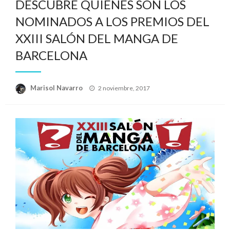
DESCUBRE QUIÉNES SON LOS
NOMINADOS A LOS PREMIOS DEL
XXIII SALÓN DEL MANGA DE
BARCELONA
Publicado
Marisol Navarro
2 noviembre, 2017
el