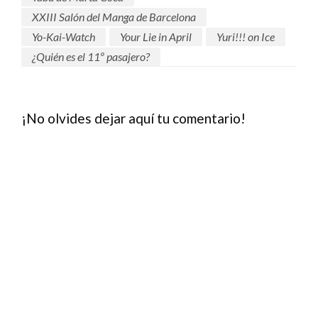
XXIII Salón del Manga de Barcelona
Yo-Kai-Watch
Your Lie in April
Yuri!!! on Ice
¿Quién es el 11º pasajero?
¡No olvides dejar aquí tu comentario!