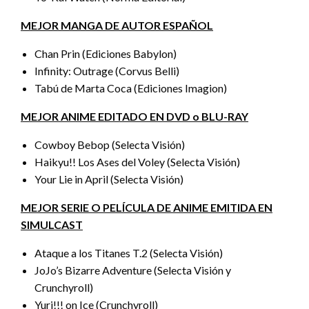
MEJOR MANGA DE AUTOR ESPAÑOL
Chan Prin (Ediciones Babylon)
Infinity: Outrage (Corvus Belli)
Tabú de Marta Coca (Ediciones Imagion)
MEJOR ANIME EDITADO EN DVD o BLU-RAY
Cowboy Bebop (Selecta Visión)
Haikyu!! Los Ases del Voley (Selecta Visión)
Your Lie in April (Selecta Visión)
MEJOR SERIE O PELÍCULA DE ANIME EMITIDA EN
SIMULCAST
Ataque a los Titanes T.2 (Selecta Visión)
JoJo’s Bizarre Adventure (Selecta Visión y
Crunchyroll)
Yuri!!! on Ice (Crunchyroll)