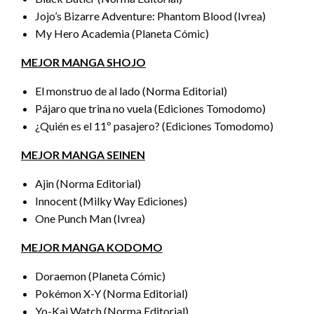
Jojo’s Bizarre Adventure: Phantom Blood (Ivrea)
My Hero Academia (Planeta Cómic)
MEJOR MANGA SHOJO
El monstruo de al lado (Norma Editorial)
Pájaro que trina no vuela (Ediciones Tomodomo)
¿Quién es el 11º pasajero? (Ediciones Tomodomo)
MEJOR MANGA SEINEN
Ajin (Norma Editorial)
Innocent (Milky Way Ediciones)
One Punch Man (Ivrea)
MEJOR MANGA KODOMO
Doraemon (Planeta Cómic)
Pokémon X-Y (Norma Editorial)
Yo-Kai Watch (Norma Editorial)