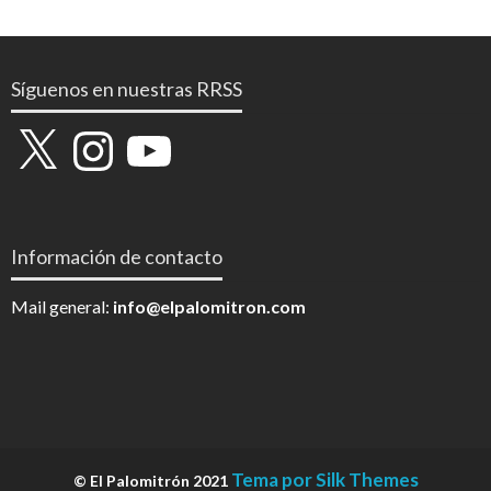
Síguenos en nuestras RRSS
X
Instagram
YouTube
Información de contacto
Mail general:
info@elpalomitron.com
Tema por Silk Themes
© El Palomitrón 2021