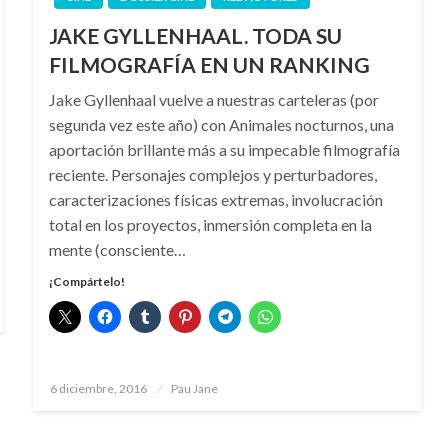
JAKE GYLLENHAAL. TODA SU
FILMOGRAFÍA EN UN RANKING
Jake Gyllenhaal vuelve a nuestras carteleras (por
segunda vez este año) con Animales nocturnos, una
aportación brillante más a su impecable filmografía
reciente. Personajes complejos y perturbadores,
caracterizaciones físicas extremas, involucración
total en los proyectos, inmersión completa en la
mente (consciente…
¡Compártelo!
Publicado
6 diciembre, 2016
Pau Jane
el