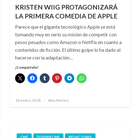
KRISTEN WIIG PROTAGONIZARÁ
LA PRIMERA COMEDIA DE APPLE
Parece que el gigante tecnológico Apple se está
tomando muy en serio su misión de competir con
pesos pesados como Amazon o Netflix en cuanto a
contenidos de ficción. El último golpe lo ha dado al
hacerse con la adaptación…
¡Compártelo!
Publicado
18 enero, 2018
Alex Merino
el
CINE
DOSSIER CINE
REDACTORES