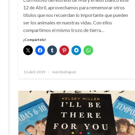
12 de Abril, aprovechamos para rememorar otros
títulos que nos recuerdan lo importante que pueden
ser los animales en nuestras vidas. Con ellos
compartimos el mismo trozo de tierra…
¡Compártelo!
Publicado
11 abril, 2019
Iván Rodríguez
el