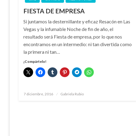
FIESTA DE EMPRESA
Si juntamos la desternillante y eficaz Resacón en Las
Vegas y la infumable Noche de fin de año, el
resultado será Fiesta de empresa, por lo que nos
encontramos en un intermedio: ni tan divertida como
la primera ni tan…
¡Compártelo!
Publicado
7 diciembre, 2016
Gabriela Rubio
el