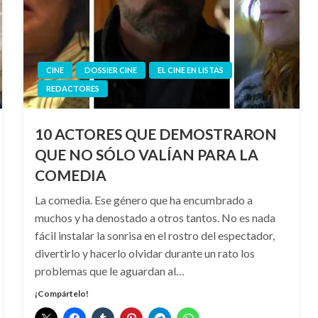
CINE
DOSSIER CINE
EL CINE EN LISTAS
REDACTORES
10 ACTORES QUE DEMOSTRARON
QUE NO SÓLO VALÍAN PARA LA
COMEDIA
La comedia. Ese género que ha encumbrado a
muchos y ha denostado a otros tantos. No es nada
fácil instalar la sonrisa en el rostro del espectador,
divertirlo y hacerlo olvidar durante un rato los
problemas que le aguardan al…
¡Compártelo!