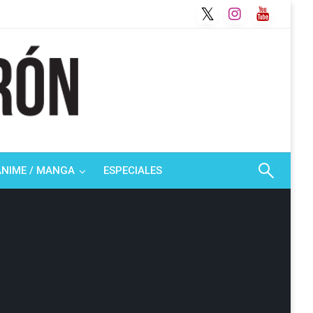
ANIME / MANGA
ESPECIALES