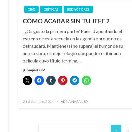
CINE
CRÍTICAS
REDACTORES
CÓMO ACABAR SIN TU JEFE 2
¿Os gustó la primera parte? Pues id apuntando el
estreno de esta secuela en la agenda porque no os
defraudará. Mantiene (si no supera) el humor de su
antecesora; el mejor elogio que puede recibir una
película cuyo título termina…
¡Compártelo!
Publicado
21 diciembre, 2014
ADRIA NARANJO
el
Paginación
1
2