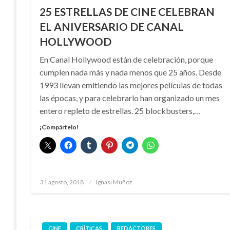
25 ESTRELLAS DE CINE CELEBRAN
EL ANIVERSARIO DE CANAL
HOLLYWOOD
En Canal Hollywood están de celebración, porque
cumplen nada más y nada menos que 25 años. Desde
1993 llevan emitiendo las mejores películas de todas
las épocas, y para celebrarlo han organizado un mes
entero repleto de estrellas. 25 blockbusters,…
¡Compártelo!
Publicado
31 agosto, 2018
Ignasi Muñoz
el
CINE
CRÍTICAS
REDACTORES