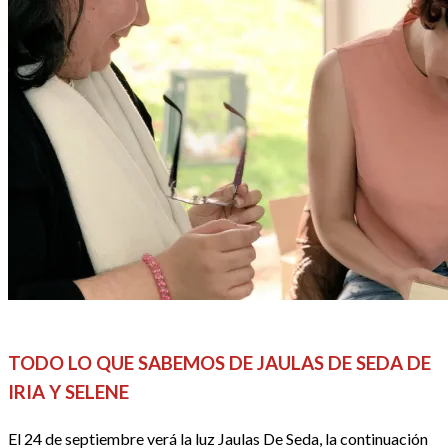
el
REDACTORES
TODO LO QUE SABEMOS DE JAULAS DE SEDA DE
IRIA Y SELENE
El 24 de septiembre verá la luz Jaulas De Seda, la continuación