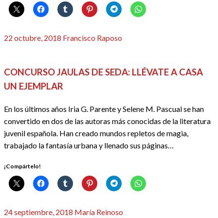
Publicado
22 octubre, 2018
Francisco Raposo
el
REDACTORES
CONCURSO JAULAS DE SEDA: LLÉVATE A CASA
UN EJEMPLAR
En los últimos años Iria G. Parente y Selene M. Pascual se han
convertido en dos de las autoras más conocidas de la literatura
juvenil española. Han creado mundos repletos de magia,
trabajado la fantasía urbana y llenado sus páginas…
¡Compártelo!
Publicado
24 septiembre, 2018
María Reinoso