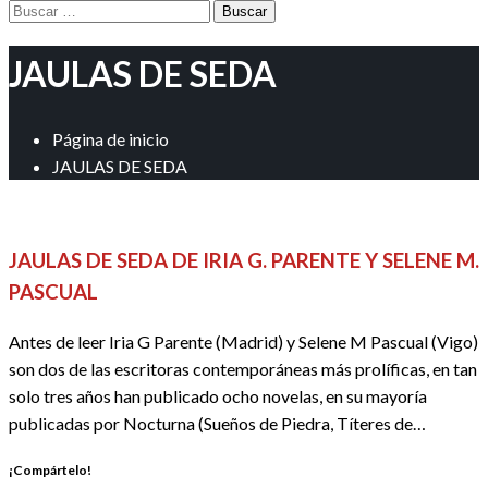
Buscar:
JAULAS DE SEDA
Página de inicio
JAULAS DE SEDA
REDACTORES
JAULAS DE SEDA DE IRIA G. PARENTE Y SELENE M.
PASCUAL
Antes de leer Iria G Parente (Madrid) y Selene M Pascual (Vigo)
son dos de las escritoras contemporáneas más prolíficas, en tan
solo tres años han publicado ocho novelas, en su mayoría
publicadas por Nocturna (Sueños de Piedra, Títeres de…
¡Compártelo!