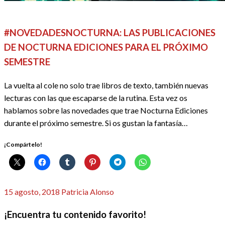
REDACTORES
#NOVEDADESNOCTURNA: LAS PUBLICACIONES
DE NOCTURNA EDICIONES PARA EL PRÓXIMO
SEMESTRE
La vuelta al cole no solo trae libros de texto, también nuevas
lecturas con las que escaparse de la rutina. Esta vez os
hablamos sobre las novedades que trae Nocturna Ediciones
durante el próximo semestre. Si os gustan la fantasía…
¡Compártelo!
Publicado
15 agosto, 2018
Patricia Alonso
el
¡Encuentra tu contenido favorito!