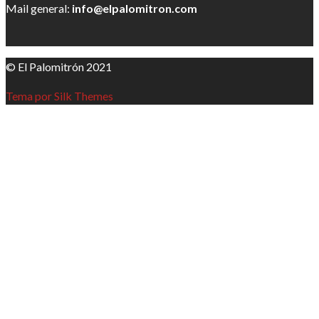
Mail general:
info@elpalomitron.com
© El Palomitrón 2021
Tema por Silk Themes