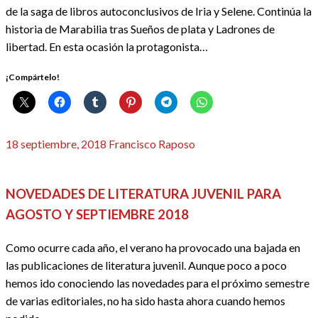
de la saga de libros autoconclusivos de Iria y Selene. Continúa la
historia de Marabilia tras Sueños de plata y Ladrones de
libertad. En esta ocasión la protagonista…
¡Compártelo!
Publicado
18 septiembre, 2018
Francisco Raposo
el
REDACTORES
NOVEDADES DE LITERATURA JUVENIL PARA
AGOSTO Y SEPTIEMBRE 2018
Como ocurre cada año, el verano ha provocado una bajada en
las publicaciones de literatura juvenil. Aunque poco a poco
hemos ido conociendo las novedades para el próximo semestre
de varias editoriales, no ha sido hasta ahora cuando hemos