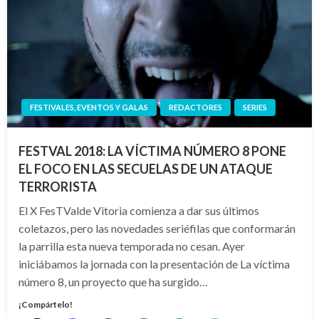
FESTIVALES, EVENTOS Y GALAS
REDACTORES
SERIES
FESTVAL 2018: LA VÍCTIMA NÚMERO 8 PONE
EL FOCO EN LAS SECUELAS DE UN ATAQUE
TERRORISTA
El X FesTValde Vitoria comienza a dar sus últimos
coletazos, pero las novedades seriéfilas que conformarán
la parrilla esta nueva temporada no cesan. Ayer
iniciábamos la jornada con la presentación de La víctima
número 8, un proyecto que ha surgido…
¡Compártelo!