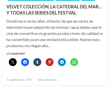
VELVET COLECCIÓN, LA CATEDRAL DEL MAR…
Y TODAS LAS SERIES DEL FESTVAL
Desde hace varios años, el hecho de que las series de
televisión hayan adquirido las mismas capacidades que el
cine de convertirse en grandes producciones de calidad se
ha convertido ya en una verdad indiscutible. Numerosos
productos nos llegan año…
¡Compártelo!
Publicado
1 septiembre, 2017
Silvia Martínez
el