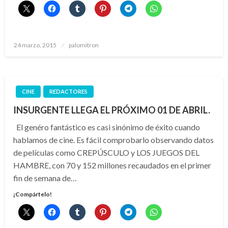
Publicado
24 marzo, 2015
palomitron
el
CINE
REDACTORES
INSURGENTE LLEGA EL PRÓXIMO 01 DE ABRIL.
El genéro fantástico es casi sinónimo de éxito cuando
hablamos de cine. Es fácil comprobarlo observando datos
de películas como CREPÚSCULO y LOS JUEGOS DEL
HAMBRE, con 70 y 152 millones recaudados en el primer
fin de semana de…
¡Compártelo!