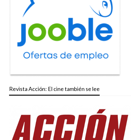
Revista Acción: El cine también se lee