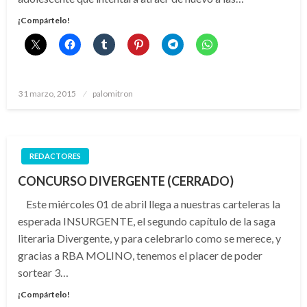
¡Compártelo!
Publicado
31 marzo, 2015
palomitron
el
REDACTORES
CONCURSO DIVERGENTE (CERRADO)
Este miércoles 01 de abril llega a nuestras carteleras la
esperada INSURGENTE, el segundo capítulo de la saga
literaria Divergente, y para celebrarlo como se merece, y
gracias a RBA MOLINO, tenemos el placer de poder
sortear 3…
¡Compártelo!