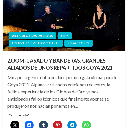
ARTÍCULOS DESTACADOS
CINE
FESTIVALES, EVENTOS Y GALAS
REDACTORES
ZOOM, CASADO Y BANDERAS, GRANDES
ALIADOS DE UNOS REPARTIDOS GOYA 2021
Muy poca gente daba un duro por una gala virtual para los
Goya 2021. Algunas criticadas ediciones recientes, la
fallida experiencia de los Globos de Oro y unos
anticipados fallos técnicos que finalmente apenas se
produjeron nos hacían ponernos en…
¡Compártelo!