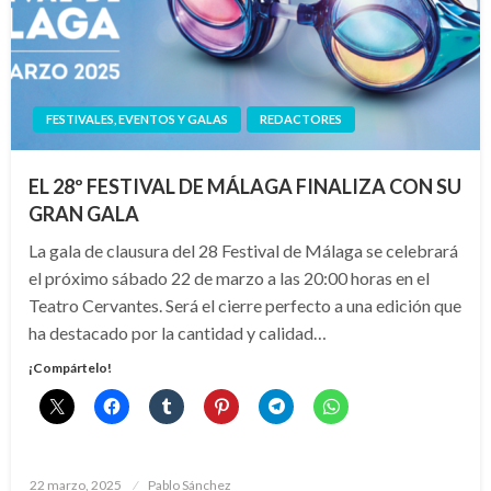
FESTIVALES, EVENTOS Y GALAS
REDACTORES
EL 28º FESTIVAL DE MÁLAGA FINALIZA CON SU
GRAN GALA
La gala de clausura del 28 Festival de Málaga se celebrará
el próximo sábado 22 de marzo a las 20:00 horas en el
Teatro Cervantes. Será el cierre perfecto a una edición que
ha destacado por la cantidad y calidad…
¡Compártelo!
Publicado
22 marzo, 2025
Pablo Sánchez