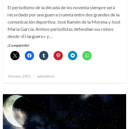
El periodismo de la década de los noventa siempre será
recordado por una guerra cruenta entre dos grandes de la
comunicación deportiva: José Ramón de la Morena y José
María García. Ambos periodistas defendían sus reinos
desde «El larguero» y…
¡Compártelo!
Publicado
14 mayo, 2021
palomitron
el