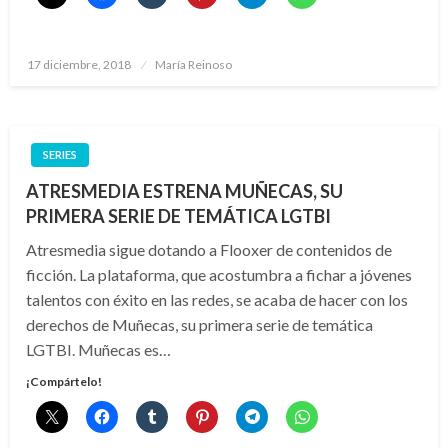
Publicado
17 diciembre, 2018
María Reinoso
el
SERIES
ATRESMEDIA ESTRENA MUÑECAS, SU
PRIMERA SERIE DE TEMÁTICA LGTBI
Atresmedia sigue dotando a Flooxer de contenidos de
ficción. La plataforma, que acostumbra a fichar a jóvenes
talentos con éxito en las redes, se acaba de hacer con los
derechos de Muñecas, su primera serie de temática
LGTBI. Muñecas es…
¡Compártelo!