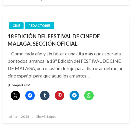
el
CINE
REDACTORES
18 EDICIÓN DEL FESTIVAL DE CINE DE
MÁLAGA. SECCIÓN OFICIAL
Como cada año y sin faltar a una cita más que esperada
por todos, arranca la 18ª Edición del FESTIVAL DE CINE
DE MÁLAGA, una ocasión de lujo para disfrutar del mejor
cine español para que aquellos amantes…
¡Compártelo!
Publicado
16 abril, 2015
Sheyla López
el