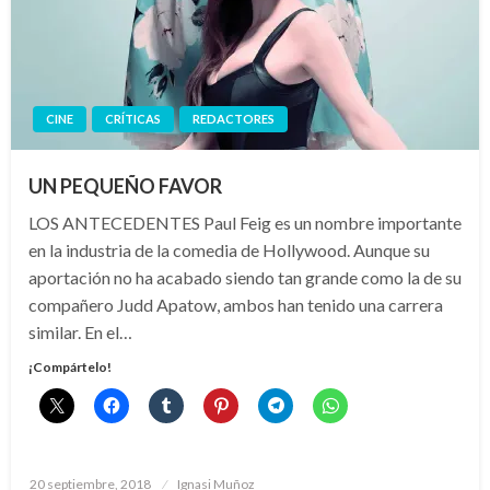
CINE
CRÍTICAS
REDACTORES
UN PEQUEÑO FAVOR
LOS ANTECEDENTES Paul Feig es un nombre importante
en la industria de la comedia de Hollywood. Aunque su
aportación no ha acabado siendo tan grande como la de su
compañero Judd Apatow, ambos han tenido una carrera
similar. En el…
¡Compártelo!
Publicado
20 septiembre, 2018
Ignasi Muñoz