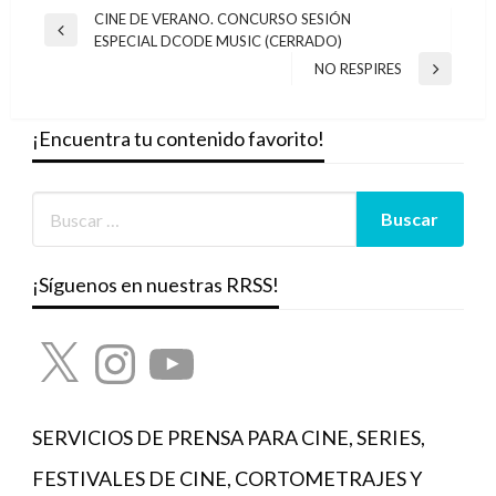
Navegación
CINE DE VERANO. CONCURSO SESIÓN
Entrada
ESPECIAL DCODE MUSIC (CERRADO)
de
anterior
NO RESPIRES
Entrada
entradas
siguiente
¡Encuentra tu contenido favorito!
¡Síguenos en nuestras RRSS!
X
Instagram
YouTube
SERVICIOS DE PRENSA PARA CINE, SERIES,
FESTIVALES DE CINE, CORTOMETRAJES Y