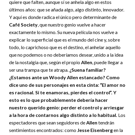
quiere que falten, aunque sí se anhela algo en estos
últimos años: que se añada algo, algo distinto, innovador.
Y aquí es donde radica el único pero determinante de
Café Society
, que nuestro genio vuelve a hacer
exactamente lo mismo. Su nueva película nos vuelve a
explicar lo superficial que es el mundo del cine y, sobre
todo, lo caprichoso que es el destino, el anhelar aquello
que no podemos o no deberíamos desear, unido a la idea
de la nostalgia que, según el propio
Allen
, puede llegar a
ser una trampa que te atrapa.
¿Suena familiar?
¿Estamos ante un Woody Allen estancado? Como
dice uno de sus personajes en esta cinta: “El amor no
es racional. Si te enamoras, pierdes el control”. Y
esto es lo que probablemente debería hacer
nuestro querido genio: perder el control y arriesgar
a la hora de contarnos algo distinto a lo habitual.
Los
espectadores que sean seguidores de
Allen
tendrán
sentimientos encontrados: como
Jesse Eisenberg
en la