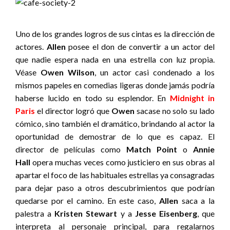
Uno de los grandes logros de sus cintas es la dirección de
actores.
Allen
posee el don de convertir a un actor del
que nadie espera nada en una estrella con luz propia.
Véase
Owen Wilson
, un actor casi condenado a los
mismos papeles en comedias ligeras donde jamás podría
haberse lucido en todo su esplendor. En
Midnight in
Paris
el director logró que
Owen
sacase no solo su lado
cómico, sino también el dramático, brindando al actor la
oportunidad de demostrar de lo que es capaz. El
director de películas como
Match Point
o
Annie
Hall
opera muchas veces como justiciero en sus obras al
apartar el foco de las habituales estrellas ya consagradas
para dejar paso a otros descubrimientos que podrían
quedarse por el camino. En este caso,
Allen
saca a la
palestra a
Kristen Stewart
y a
Jesse Eisenberg
, que
interpreta al personaje principal, para regalarnos