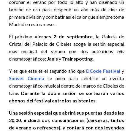
coronar el verano por todo lo alto y han diseñado un
broche de oro para despedir un año más de cine de
primera división y combatir así el calor que siempre toma
Madrid en estos meses.
El próximo
viernes 2 de septiembre
, la Galería de
Cristal del Palacio de Cibeles acoge la sesión especial
más musical del verano con dos auténticos
hits
cinematográficos:
Janis
y
Trainspotting
.
Y es que este es el segundo año que
DCode Festival
y
Sunset Cinema
se unen para celebrar un evento
cinematográfico-musical dentro del marco de Cibeles de
Cine.
Durante la doble sesión se sortearán varios
abonos del festival entre los asistentes
.
Una sesión especial que abrirá sus puertas desde las
20:00, incluirá dos consumiciones (cervezas, tintos
de verano o refrescos), y contará con dos leyendas