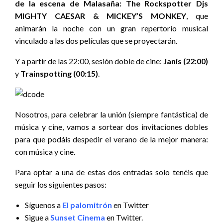
de la escena de Malasaña: The Rockspotter Djs
MIGHTY CAESAR & MICKEY’S MONKEY
, que
animarán la noche con un gran repertorio musical
vinculado a las dos películas que se proyectarán.
Y a partir de las 22:00, sesión doble de cine:
Janis (22:00)
y
Trainspotting
(00:15)
.
Nosotros, para celebrar la unión (siempre fantástica) de
música y cine, vamos a sortear dos invitaciones dobles
para que podáis despedir el verano de la mejor manera:
con música y cine.
Para optar a una de estas dos entradas solo tenéis que
seguir los siguientes pasos:
Síguenos a
El palomitrón
en Twitter
Sigue a
Sunset Cinema
en Twitter.