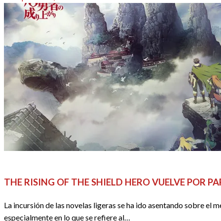
el
ACTUALIDAD
ANIME / MANGA
REDACTORES
THE RISING OF THE SHIELD HERO VUELVE POR P
La incursión de las novelas ligeras se ha ido asentando sobre el 
especialmente en lo que se refiere al…