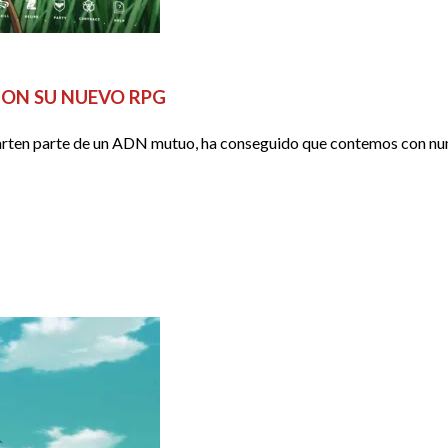
CON SU NUEVO RPG
parten parte de un ADN mutuo, ha conseguido que contemos con num