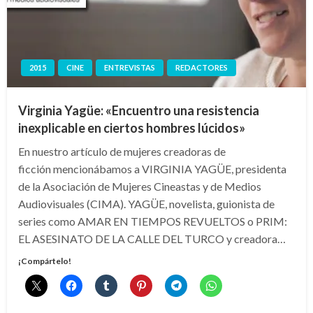
2015
CINE
ENTREVISTAS
REDACTORES
Virginia Yagüe: «Encuentro una resistencia
inexplicable en ciertos hombres lúcidos»
En nuestro artículo de mujeres creadoras de
ficción mencionábamos a VIRGINIA YAGÜE, presidenta
de la Asociación de Mujeres Cineastas y de Medios
Audiovisuales (CIMA). YAGÜE, novelista, guionista de
series como AMAR EN TIEMPOS REVUELTOS o PRIM:
EL ASESINATO DE LA CALLE DEL TURCO y creadora…
¡Compártelo!