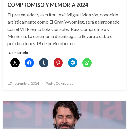
COMPROMISO Y MEMORIA 2024
El presentador y escritor José Miguel Monzón, conocido
artísticamente como El Gran Wyoming, será galardonado
con el VII Premio Lola González Ruiz Compromiso y
Memoria. La ceremonia de entrega se llevará a cabo el
próximo lunes 18 de noviembre en…
¡Compártelo!
Publicado
17 noviembre, 2024
Pedro De Arberas
el