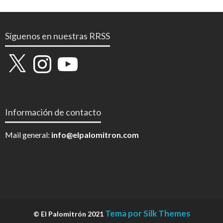
Síguenos en nuestras RRSS
X
Instagram
YouTube
Información de contacto
Mail general:
info@elpalomitron.com
Tema por Silk Themes
© El Palomitrón 2021