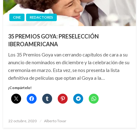
CINE
REDACTORES
35 PREMIOS GOYA: PRESELECCIÓN
IBEROAMERICANA
Los 35 Premios Goya van cerrando capítulos de cara a su
anuncio de nominados en diciembre y la celebración de su
ceremonia en marzo. Esta vez, se nos presenta la lista
definitiva de películas que optan al Goya a la…
¡Compártelo!
Publicado
22 octubre, 2020
Alberto Tovar
el