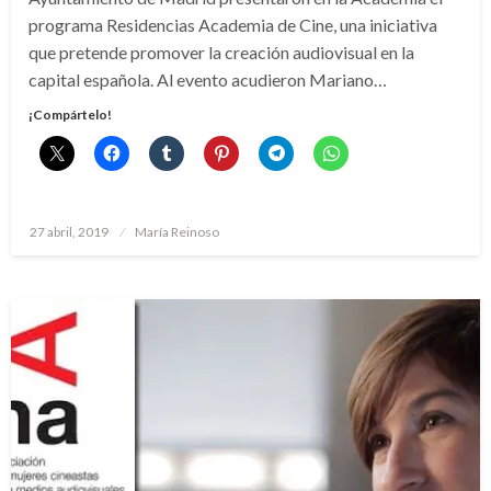
programa Residencias Academia de Cine, una iniciativa
que pretende promover la creación audiovisual en la
capital española. Al evento acudieron Mariano…
¡Compártelo!
Publicado
27 abril, 2019
María Reinoso
el