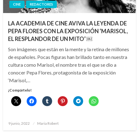
CINE
REDACTORES
LA ACADEMIA DE CINE AVIVA LA LEYENDA DE
PEPA FLORES CON LA EXPOSICIÓN ‘MARISOL,
EL RESPLANDOR DE UN MITO’ ￼
Son imágenes que están en la mente y la retina de millones
de españoles. Pocas figuras han brillado tanto en nuestra
cultura como Marisol, el nombre tras el que se dio a
conocer Pepa Flores, protagonista de la exposición
‘Marisol,…
¡Compártelo!
Publicado
9 junio, 2022
Maria Robert
el