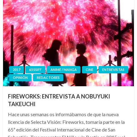
2017
65 SSIFF
ANIME / MANGA
CINE
ENTREVISTAS
OPINIÓN
REDACTORES
FIREWORKS: ENTREVISTA A NOBUYUKI
TAKEUCHI
Hace unas semanas os informábamos de que la nueva
licencia de Selecta Visión: Fireworks, tomaría parte en la
65ª edición del Festival Internacional de Cine de San