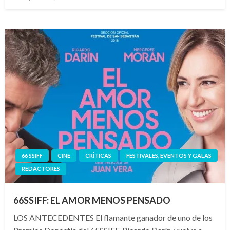
el
66 SSIFF
CINE
CRÍTICAS
FESTIVALES, EVENTOS Y GALAS
REDACTORES
66SSIFF: EL AMOR MENOS PENSADO
LOS ANTECEDENTES El flamante ganador de uno de los