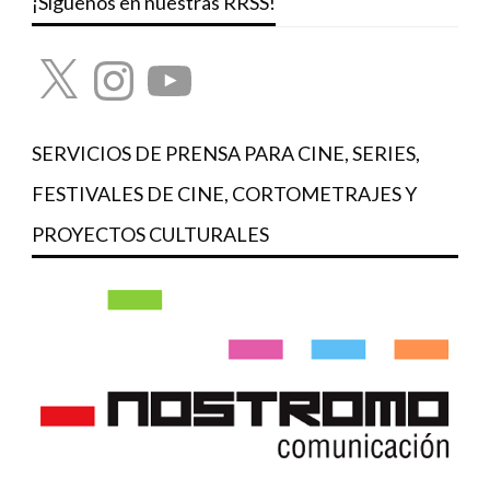
¡Síguenos en nuestras RRSS!
X
Instagram
YouTube
SERVICIOS DE PRENSA PARA CINE, SERIES,
FESTIVALES DE CINE, CORTOMETRAJES Y
PROYECTOS CULTURALES