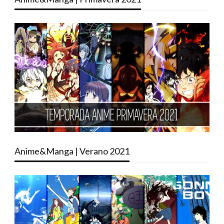
Anime&Manga | Verano 2021