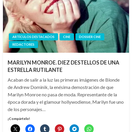
ARTÍCULOS DESTACADOS
CINE
DOSSIER CINE
REDACTORES
MARILYN MONROE. DIEZ DESTELLOS DE UNA
ESTRELLA RUTILANTE
Acaban de salir a la luz las primeras imágenes de Blonde
de Andrew Dominik, la enésima demostración de que
Marilyn Monroe no pasa de moda. Representante de la
época dorada y el glamour hollywodiense, Marilyn fue uno
de los personajes…
¡Compártelo!