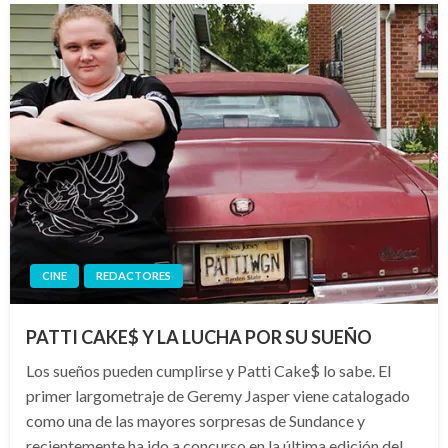
CINE
REDACTORES
PATTI CAKE$ Y LA LUCHA POR SU SUEÑO
Los sueños pueden cumplirse y Patti Cake$ lo sabe. El
primer largometraje de Geremy Jasper viene catalogado
como una de las mayores sorpresas de Sundance y
recientemente ha ido a concurso en la última edición del