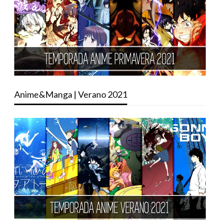
Anime&Manga | Verano 2021