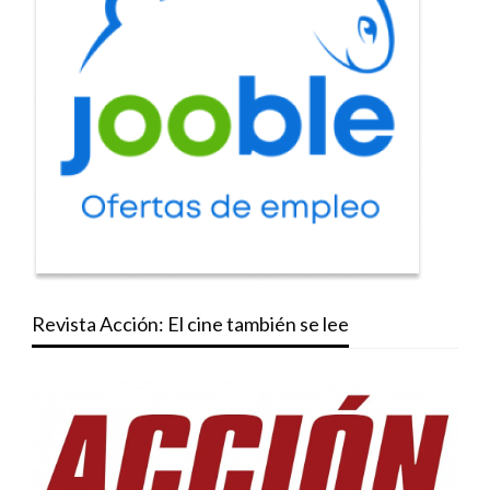
Revista Acción: El cine también se lee