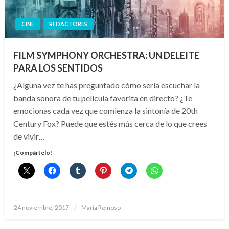
CINE
REDACTORES
FILM SYMPHONY ORCHESTRA: UN DELEITE
PARA LOS SENTIDOS
¿Alguna vez te has preguntado cómo sería escuchar la
banda sonora de tu película favorita en directo? ¿Te
emocionas cada vez que comienza la sintonía de 20th
Century Fox? Puede que estés más cerca de lo que crees
de vivir…
¡Compártelo!
Publicado
24 noviembre, 2017
María Reinoso
el