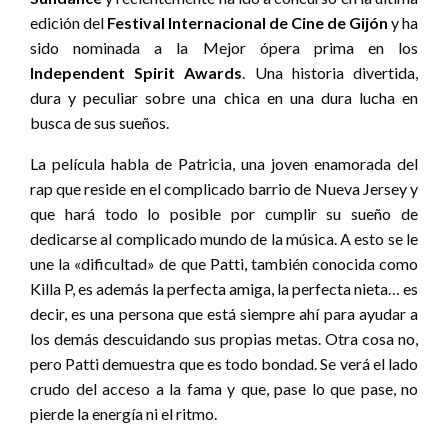
edición del
Festival Internacional de Cine de Gijón
y ha
sido nominada a la Mejor ópera prima en los
Independent Spirit Awards
. Una historia divertida,
dura y peculiar sobre una chica en una dura lucha en
busca de sus sueños.
La película habla de Patricia, una joven enamorada del
rap que reside en el complicado barrio de Nueva Jersey y
que hará todo lo posible por cumplir su sueño de
dedicarse al complicado mundo de la música. A esto se le
une la «dificultad» de que Patti, también conocida como
Killa P, es además la perfecta amiga, la perfecta nieta… es
decir, es una persona que está siempre ahí para ayudar a
los demás descuidando sus propias metas. Otra cosa no,
pero Patti demuestra que es todo bondad. Se verá el lado
crudo del acceso a la fama y que, pase lo que pase, no
pierde la energía ni el ritmo.