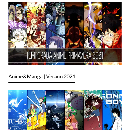
Anime&Manga | Verano 2021