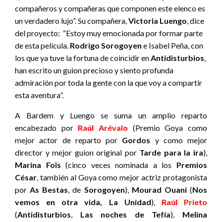
compañeros y compañeras que componen este elenco es
un verdadero lujo”. Su compañera,
Victoria Luengo
, dice
del proyecto: “Estoy muy emocionada por formar parte
de esta película.
Rodrigo Sorogoyen
e Isabel Peña, con
los que ya tuve la fortuna de coincidir en
Antidisturbios
,
han escrito un guion precioso y siento profunda
admiración por toda la gente con la que voy a compartir
esta aventura”.
A Bardem y Luengo se suma un amplio reparto
encabezado por
Raúl Arévalo
(Premio Goya como
mejor actor de reparto por
Gordos
y como mejor
director y mejor guion original por
Tarde para la ira
),
Marina Foïs
(cinco veces nominada a los
Premios
César
, también al Goya como mejor actriz protagonista
por
As Bestas
, de
Sorogoyen
),
Mourad Ouani
(
Nos
vemos en otra vida, La Unidad
),
Raúl Prieto
(
Antidisturbios
,
Las noches de Tefía
),
Melina