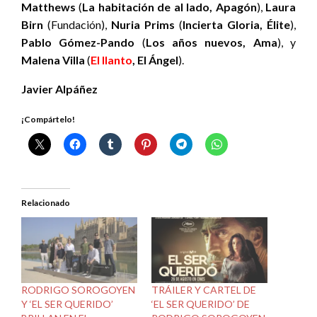
Matthews
(
La habitación de al lado, Apagón
),
Laura
Birn
(Fundación),
Nuria Prims
(
Incierta Gloria, Élite
),
Pablo Gómez-Pando
(
Los años nuevos, Ama
), y
Malena Villa
(
El llanto
, El Ángel
).
Javier Alpáñez
¡Compártelo!
Relacionado
RODRIGO SOROGOYEN
TRÁILER Y CARTEL DE
Y ‘EL SER QUERIDO’
‘EL SER QUERIDO’ DE