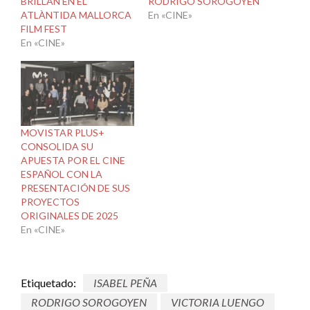
BRILLAN EN EL
RODRIGO SOROGOYEN
ATLÀNTIDA MALLORCA
En «CINE»
FILM FEST
En «CINE»
MOVISTAR PLUS+
CONSOLIDA SU
APUESTA POR EL CINE
ESPAÑOL CON LA
PRESENTACIÓN DE SUS
PROYECTOS
ORIGINALES DE 2025
En «CINE»
Etiquetado:
ISABEL PEÑA
RODRIGO SOROGOYEN
VICTORIA LUENGO