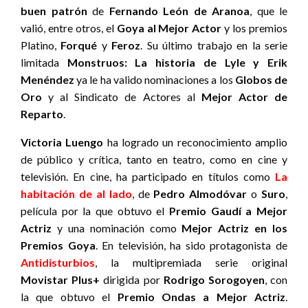
buen patrón
de
Fernando León de Aranoa
, que le
valió, entre otros, el
Goya al Mejor Actor
y los premios
Platino,
Forqué
y
Feroz
. Su último trabajo en la serie
limitada
Monstruos: La historia de Lyle y Erik
Menéndez
ya le ha valido nominaciones a los
Globos de
Oro
y al Sindicato de Actores al
Mejor Actor de
Reparto
.
Victoria Luengo
ha logrado un reconocimiento amplio
de público y crítica, tanto en teatro, como en cine y
televisión. En cine, ha participado en títulos como
La
habitación de al lado
, de
Pedro Almodóvar
o
Suro
,
película por la que obtuvo el
Premio Gaudí a Mejor
Actriz
y una nominación como
Mejor Actriz en los
Premios Goya
. En televisión, ha sido protagonista de
Antidisturbios
, la multipremiada serie original
Movistar Plus+
dirigida por
Rodrigo Sorogoyen
, con
la que obtuvo el
Premio Ondas a Mejor Actriz
.