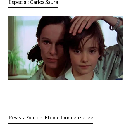
Especial: Carlos Saura
Revista Acción: El cine también se lee