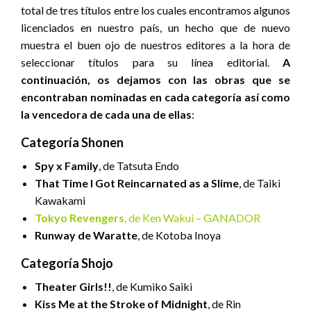
total de tres títulos entre los cuales encontramos algunos
licenciados en nuestro país, un hecho que de nuevo
muestra el buen ojo de nuestros editores a la hora de
seleccionar títulos para su línea editorial.
A
continuación, os dejamos con las obras que se
encontraban nominadas en cada categoría así como
la vencedora de cada una de ellas
:
Categoría Shonen
Spy x Family
, de Tatsuta Endo
That Time I Got Reincarnated as a Slime
, de Taiki
Kawakami
Tokyo Revengers
, de Ken Wakui – GANADOR
Runway de Waratte
, de Kotoba Inoya
Categoría Shojo
Theater Girls!!
, de Kumiko Saiki
Kiss Me at the Stroke of Midnight
, de Rin