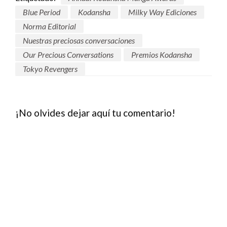
Blue Period
Kodansha
Milky Way Ediciones
Norma Editorial
Nuestras preciosas conversaciones
Our Precious Conversations
Premios Kodansha
Tokyo Revengers
¡No olvides dejar aquí tu comentario!