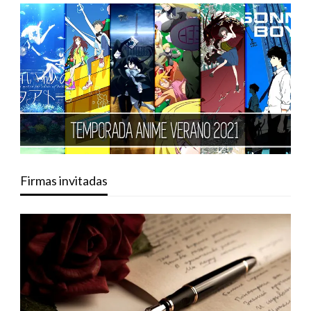
Firmas invitadas