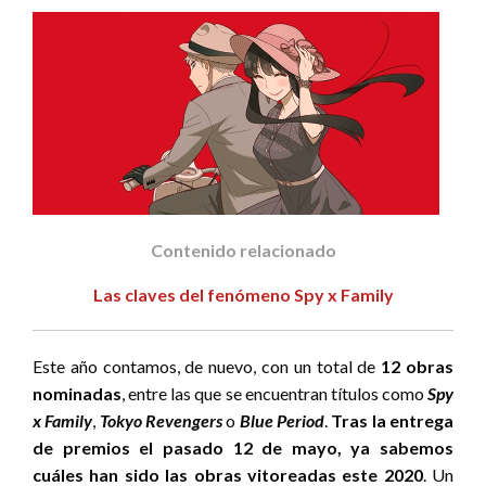
Contenido relacionado
Las claves del fenómeno Spy x Family
Este año contamos, de nuevo, con un total de
12 obras
nominadas
, entre las que se encuentran títulos como
Spy
x Family
,
Tokyo Revengers
o
Blue Period
.
Tras la entrega
de premios el pasado 12 de mayo, ya sabemos
cuáles han sido las obras vitoreadas este 2020
. Un