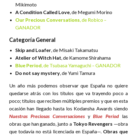
Mikimoto
A Condition Called Love
, de Megumi Morino
Our Precious Conversations
, de Robico –
GANADOR
Categoría General
Skip and Loafer
, de Misaki Takamatsu
Atelier of Witch Hat
, de Kamome Shirahama
Blue Period
, de Tsubasa Yamaguchi – GANADOR
Do not say mystery
, de Yumi Tamura
Un año más podemos observar que España no quiere
quedarse atrás con los títulos que va trayendo poco a
poco; títulos que reciben múltiples premios y que en esta
ocasión han llegado hasta los Kodansha Awards siendo
Nuestras Preciosas Conversaciones
y
Blue Period
las
obras que han ganado, junto a
Tokyo Revengers
—obra
que todavía no está licenciada en España—.
Obras que