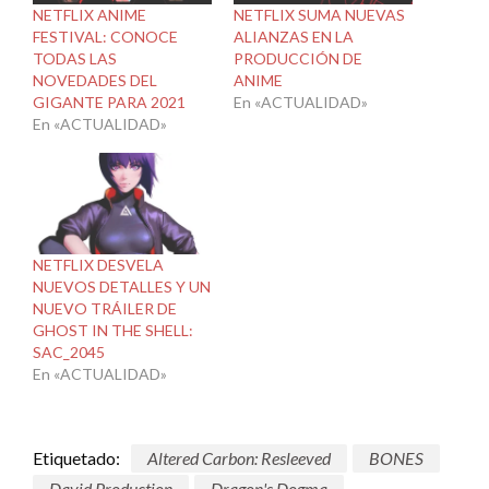
NETFLIX ANIME
NETFLIX SUMA NUEVAS
FESTIVAL: CONOCE
ALIANZAS EN LA
TODAS LAS
PRODUCCIÓN DE
NOVEDADES DEL
ANIME
GIGANTE PARA 2021
En «ACTUALIDAD»
En «ACTUALIDAD»
NETFLIX DESVELA
NUEVOS DETALLES Y UN
NUEVO TRÁILER DE
GHOST IN THE SHELL:
SAC_2045
En «ACTUALIDAD»
Etiquetado:
Altered Carbon: Resleeved
BONES
David Production
Dragon's Dogma