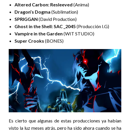
Altered Carbon: Resleeved
(Anima)
Dragon’s Dogma
(Sublimation)
SPRIGGAN
(David Production)
Ghost in the Shell: SAC _2045
(Producción I.G)
Vampire in the Garden
(WIT STUDIO)
Super Crooks
(BONES)
Es cierto que algunas de estas producciones ya habían
visto la luz meses atrás, pero ha sido ahora cuando se ha