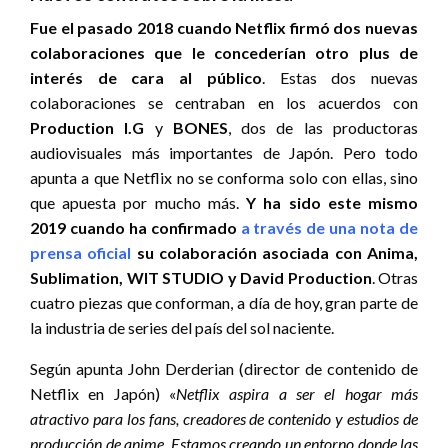
Fue el pasado 2018 cuando Netflix firmó dos nuevas
colaboraciones que le concederían otro plus de
interés de cara al público
. Estas dos nuevas
colaboraciones se centraban en los acuerdos con
Production I.G
y
BONES
, dos de las productoras
audiovisuales más importantes de Japón. Pero todo
apunta a que Netflix no se conforma solo con ellas, sino
que apuesta por mucho más.
Y ha sido este mismo
2019 cuando ha confirmado
a través de una nota de
prensa oficial
su colaboración asociada con Anima,
Sublimation, WIT STUDIO y David Production
. Otras
cuatro piezas que conforman, a día de hoy, gran parte de
la industria de series del país del sol naciente.
Según apunta John Derderian (director de contenido de
Netflix en Japón) «
Netflix aspira a ser el hogar más
atractivo para los fans, creadores de contenido y estudios de
producción de anime.
Estamos creando un entorno donde las