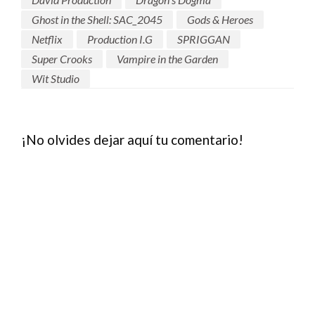
Ghost in the Shell: SAC_2045
Gods & Heroes
Netflix
Production I.G
SPRIGGAN
Super Crooks
Vampire in the Garden
Wit Studio
¡No olvides dejar aquí tu comentario!