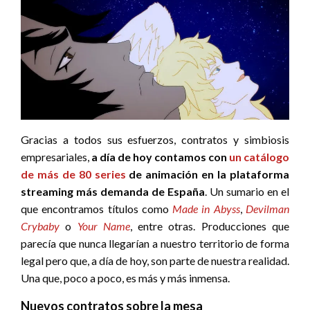
Gracias a todos sus esfuerzos, contratos y simbiosis
empresariales,
a día de hoy contamos con
un catálogo
de más de 80 series
de animación en la plataforma
streaming más demanda de España
. Un sumario en el
que encontramos títulos como
Made in Abyss
,
Devilman
Crybaby
o
Your Name
, entre otras. Producciones que
parecía que nunca llegarían a nuestro territorio de forma
legal pero que, a día de hoy, son parte de nuestra realidad.
Una que, poco a poco, es más y más inmensa.
Nuevos contratos sobre la mesa