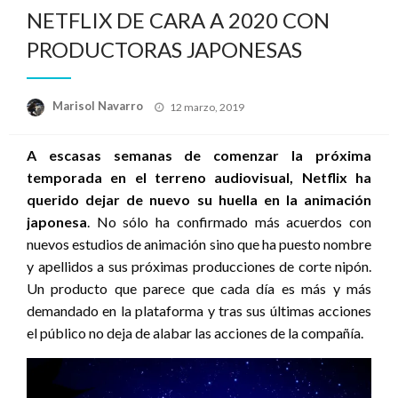
NETFLIX DE CARA A 2020 CON
PRODUCTORAS JAPONESAS
Publicado
Marisol Navarro
12 marzo, 2019
el
A escasas semanas de comenzar la próxima
temporada en el terreno audiovisual, Netflix ha
querido dejar de nuevo su huella en la animación
japonesa
. No sólo ha confirmado más acuerdos con
nuevos estudios de animación sino que ha puesto nombre
y apellidos a sus próximas producciones de corte nipón.
Un producto que parece que cada día es más y más
demandado en la plataforma y tras sus últimas acciones
el público no deja de alabar las acciones de la compañía.