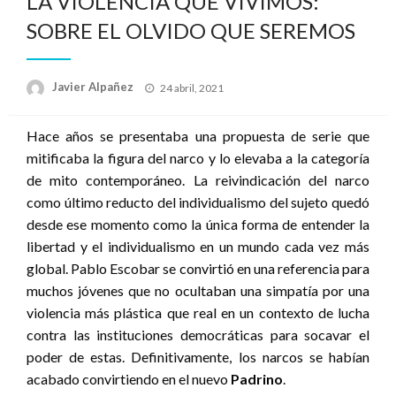
LA VIOLENCIA QUE VIVIMOS:
SOBRE EL OLVIDO QUE SEREMOS
Publicado
Javier Alpañez
24 abril, 2021
el
Hace años se presentaba una propuesta de serie que
mitificaba la figura del narco y lo elevaba a la categoría
de mito contemporáneo. La reivindicación del narco
como último reducto del individualismo del sujeto quedó
desde ese momento como la única forma de entender la
libertad y el individualismo en un mundo cada vez más
global. Pablo Escobar se convirtió en una referencia para
muchos jóvenes que no ocultaban una simpatía por una
violencia más plástica que real en un contexto de lucha
contra las instituciones democráticas para socavar el
poder de estas. Definitivamente, los narcos se habían
acabado convirtiendo en el nuevo
Padrino
.