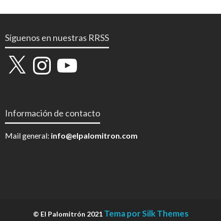
Síguenos en nuestras RRSS
X
Instagram
YouTube
Información de contacto
Mail general:
info@elpalomitron.com
Tema por Silk Themes
© El Palomitrón 2021