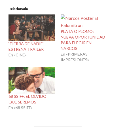
Relacionado
PLATA O PLOMO:
NUEVA OPORTUNIDAD
PARA ELEGIR EN
‘TIERRA DE NADIE’
NARCOS
ESTRENA TRAILER
En «PRIMERAS
En «CINE»
IMPRESIONES»
68 SSIFF: EL OLVIDO
QUE SEREMOS
En «68 SSIFF»