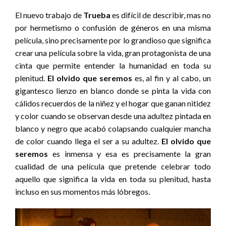
El nuevo trabajo de
Trueba
es difícil de describir, mas no
por hermetismo o confusión de géneros en una misma
película, sino precisamente por lo grandioso que significa
crear una película sobre la vida, gran protagonista de una
cinta que permite entender la humanidad en toda su
plenitud.
El olvido que seremos
es, al fin y al cabo, un
gigantesco lienzo en blanco donde se pinta la vida con
cálidos recuerdos de la niñez y el hogar que ganan nitidez
y color cuando se observan desde una adultez pintada en
blanco y negro que acabó colapsando cualquier mancha
de color cuando llega el ser a su adultez.
El olvido que
seremos
es inmensa y esa es precisamente la gran
cualidad de una película que pretende celebrar todo
aquello que significa la vida en toda su plenitud, hasta
incluso en sus momentos más lóbregos.