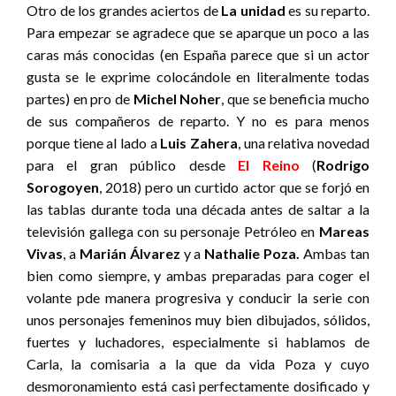
Otro de los grandes aciertos de
La unidad
es su reparto.
Para empezar se agradece que se aparque un poco a las
caras más conocidas (en España parece que si un actor
gusta se le exprime colocándole en literalmente todas
partes) en pro de
Michel Noher
, que se beneficia mucho
de sus compañeros de reparto. Y no es para menos
porque tiene al lado a
Luis Zahera
, una relativa novedad
para el gran público desde
El Reino
(
Rodrigo
Sorogoyen
, 2018) pero un curtido actor que se forjó en
las tablas durante toda una década antes de saltar a la
televisión gallega con su personaje Petróleo en
Mareas
Vivas
, a
Marián Álvarez
y a
Nathalie Poza.
Ambas tan
bien como siempre, y ambas preparadas para coger el
volante pde manera progresiva y conducir la serie con
unos personajes femeninos muy bien dibujados, sólidos,
fuertes y luchadores, especialmente si hablamos de
Carla, la comisaria a la que da vida Poza y cuyo
desmoronamiento está casi perfectamente dosificado y