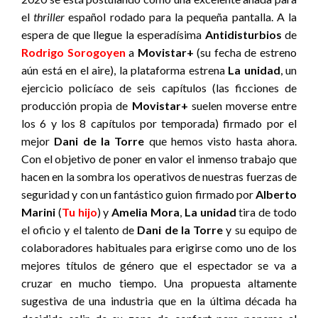
el
thriller
español rodado para la pequeña pantalla. A la
espera de que llegue la esperadísima
Antidisturbios
de
Rodrigo Sorogoyen
a
Movistar+
(su fecha de estreno
aún está en el aire), la plataforma estrena
La unidad
, un
ejercicio policíaco de seis capítulos (las ficciones de
producción propia de
Movistar+
suelen moverse entre
los 6 y los 8 capítulos por temporada) firmado por el
mejor
Dani de la Torre
que hemos visto hasta ahora.
Con el objetivo de poner en valor el inmenso trabajo que
hacen en la sombra los operativos de nuestras fuerzas de
seguridad y con un fantástico guion firmado por
Alberto
Marini
(
Tu hijo
) y
Amelia Mora
,
La unidad
tira de todo
el oficio y el talento de
Dani de la Torre
y su equipo de
colaboradores habituales para erigirse como uno de los
mejores títulos de género que el espectador se va a
cruzar en mucho tiempo. Una propuesta altamente
sugestiva de una industria que en la última década ha