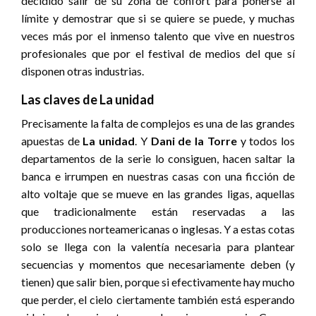
decidido salir de su zona de confort para ponerse al
límite y demostrar que si se quiere se puede, y muchas
veces más por el inmenso talento que vive en nuestros
profesionales que por el festival de medios del que sí
disponen otras industrias.
Las claves de La unidad
Precisamente la falta de complejos es una de las grandes
apuestas de
La unidad
. Y
Dani de la Torre
y todos los
departamentos de la serie lo consiguen, hacen saltar la
banca e irrumpen en nuestras casas con una ficción de
alto voltaje que se mueve en las grandes ligas, aquellas
que tradicionalmente están reservadas a las
producciones norteamericanas o inglesas. Y a estas cotas
solo se llega con la valentía necesaria para plantear
secuencias y momentos que necesariamente deben (y
tienen) que salir bien, porque si efectivamente hay mucho
que perder, el cielo ciertamente también está esperando