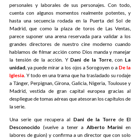
personales y laborales de sus personajes. Con todo,
cuenta con algunos momentos realmente potentes, y
hasta una secuencia rodada en la Puerta del Sol de
Madrid, que como la plaza de toros de Las Ventas,
parece suponer una arena reservada para validar a los
grandes directores de nuestro cine moderno cuando
hablamos de filmar acción como Dios manda y manejar
la tensión de la acción. Y
Dani de la Torre
, con
La
unidad
, ya puede mirar a los ojos a Sorogoyen o a
De la
Iglesia
.
Y todo en una trama que ha trasladado su rodaje
a Tánger, Perpignan, Girona, Galicia, Nigeria, Toulouse y
Madrid, vestida de gran capital europea gracias al
despliegue de tomas aéreas que atesoran los capítulos de
la serie.
Una serie que recupera al
Dani de la Torre
de
El
Desconocido
(vuelve a tener a
Alberto Marini
en
labores de guion) y confirma a un director que con solo