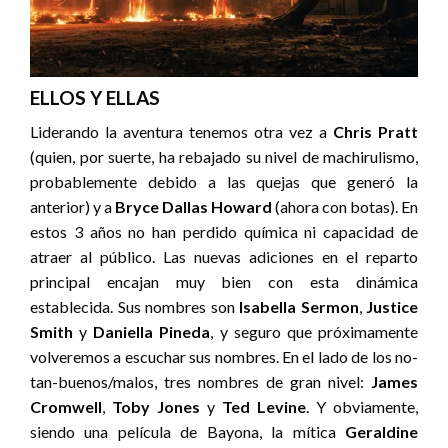
ELLOS Y ELLAS
Liderando la aventura tenemos otra vez a
Chris Pratt
(quien, por suerte, ha rebajado su nivel de machirulismo,
probablemente debido a las quejas que generó la
anterior) y a
Bryce Dallas Howard
(ahora con botas). En
estos 3 años no han perdido química ni capacidad de
atraer al público. Las nuevas adiciones en el reparto
principal encajan muy bien con esta dinámica
establecida. Sus nombres son
Isabella Sermon
,
Justice
Smith
y
Daniella Pineda
, y seguro que próximamente
volveremos a escuchar sus nombres. En el lado de los no-
tan-buenos/malos, tres nombres de gran nivel:
James
Cromwell
,
Toby Jones
y
Ted Levine
. Y obviamente,
siendo una película de Bayona, la mítica
Geraldine