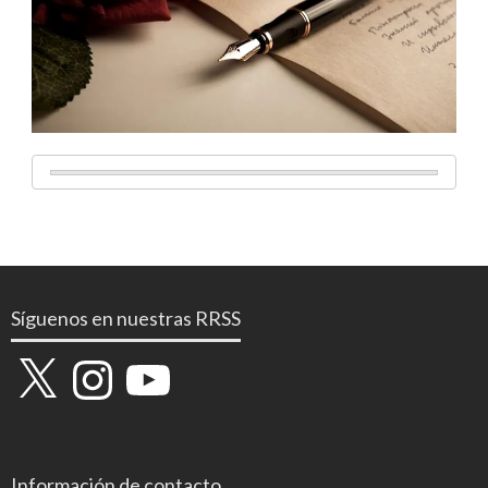
Síguenos en nuestras RRSS
X
Instagram
YouTube
Información de contacto