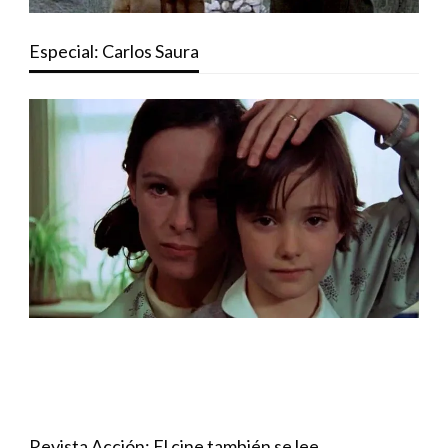
Especial: Carlos Saura
Revista Acción: El cine también se lee