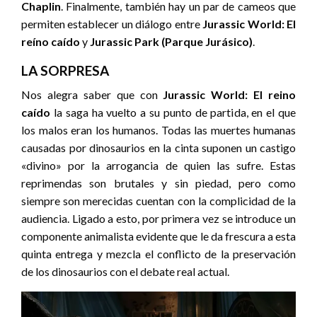
Chaplin
. Finalmente, también hay un par de cameos que
permiten establecer un diálogo entre
Jurassic World: El
reíno caído
y
Jurassic Park (Parque Jurásico)
.
LA SORPRESA
Nos alegra saber que con
Jurassic World: El reino
caído
la saga ha vuelto a su punto de partida, en el que
los malos eran los humanos. Todas las muertes humanas
causadas por dinosaurios en la cinta suponen un castigo
«divino» por la arrogancia de quien las sufre. Estas
reprimendas son brutales y sin piedad, pero como
siempre son merecidas cuentan con la complicidad de la
audiencia. Ligado a esto, por primera vez se introduce un
componente animalista evidente que le da frescura a esta
quinta entrega y mezcla el conflicto de la preservación
de los dinosaurios con el debate real actual.