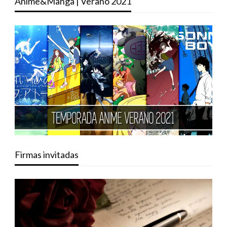
Anime&Manga | Verano 2021
Firmas invitadas