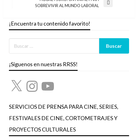
anterior
Entrada
SOBREVIVIR AL MUNDO LABORAL
entradas
siguiente
¡Encuentra tu contenido favorito!
¡Síguenos en nuestras RRSS!
X
Instagram
YouTube
SERVICIOS DE PRENSA PARA CINE, SERIES,
FESTIVALES DE CINE, CORTOMETRAJES Y
PROYECTOS CULTURALES