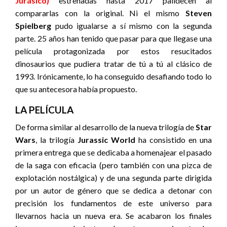
Jurásico)
estrenadas hasta 2017 palidecen al
compararlas con la original. Ni el mismo
Steven
Spielberg
pudo igualarse a sí mismo con la segunda
parte. 25 años han tenido que pasar para que llegase una
película protagonizada por estos resucitados
dinosaurios que pudiera tratar de tú a tú al clásico de
1993. Irónicamente, lo ha conseguido desafiando todo lo
que su antecesora había propuesto.
LA PELÍCULA
De forma similar al desarrollo de la nueva trilogía de
Star
Wars
, la trilogía
Jurassic World
ha consistido en una
primera entrega que se dedicaba a homenajear el pasado
de la saga con eficacia (pero también con una pizca de
explotación nostálgica) y de una segunda parte dirigida
por un autor de género que se dedica a detonar con
precisión los fundamentos de este universo para
llevarnos hacia un nueva era. Se acabaron los finales