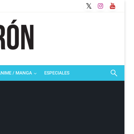
ANIME / MANGA
ESPECIALES