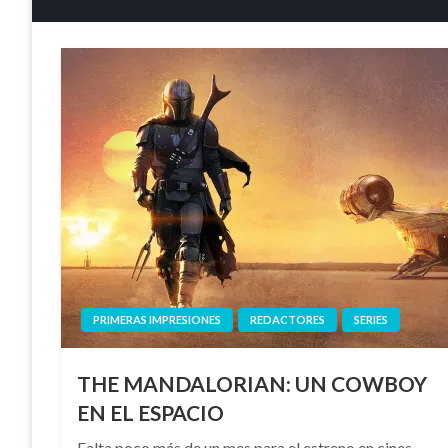
PRIMERAS IMPRESIONES
REDACTORES
SERIES
THE MANDALORIAN: UN COWBOY
EN EL ESPACIO
Falta poco más de un mes para el estreno en cines