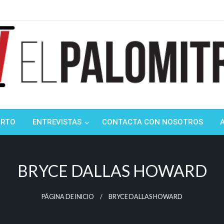
ndustria de cine española y latinoamericana
mitrón
ORTO
ENTREVISTAS
CONTACTA CON NOSOTROS
BRYCE DALLAS HOWARD
PÁGINA DE INICIO
BRYCE DALLAS HOWARD