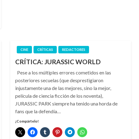
CINE
CRÍTICAS
REDACTORES
CRÍTICA: JURASSIC WORLD
Pese a los múltiples errores cometidos en las
posteriores secuelas (que desprestigiaron
injustamente una de las mejores, sino la mejor,
película de ciencia ficción de los noventa),
JURASSIC PARK siempre ha tenido una horda de
fans que la defendía…
¡Compártelo!