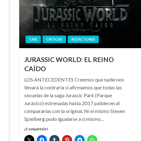
CINE
CRÍTICAS
REDACTORES
JURASSIC WORLD: EL REINO
CAÍDO
LOS ANTECEDENTES Creemos que nadie nos
llevará la contraria si afirmamos que todas las
secuelas de la saga Jurassic Park (Parque
Jurásico) estrenadas hasta 2017 palidecen al
compararlas con la original. Ni el mismo Steven
Spielberg pudo igualarse a sí mismo…
¡Compártelo!