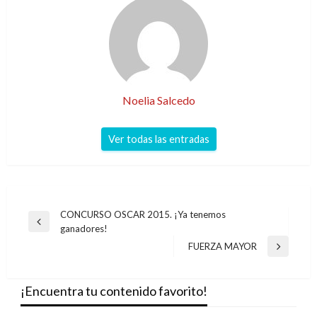
Noelia Salcedo
Ver todas las entradas
Navegación
CONCURSO OSCAR 2015. ¡Ya tenemos
Entrada
ganadores!
de
anterior
FUERZA MAYOR
Entrada
entradas
siguiente
¡Encuentra tu contenido favorito!