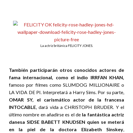
La actriz británica FELICITY JONES.
También participarán otros conocidos actores de
fama internacional, como el indio IRRFAN KHAN,
famoso por filmes como SLUMDOG MILLIONAIRE o
LA VIDA DE PI. Interpretará a Harry Sims. Por su parte,
OMAR SY, el carismático actor de la francesa
INTOCABLE
, dará vida a CHRISTOPH BRUDER. Y el
último nombre en añadirse es el de
la fantástica actriz
danesa SIDSE BABETT KNUDSEN quien se meterá
en la piel de la doctora Elizabeth Sinskey
,