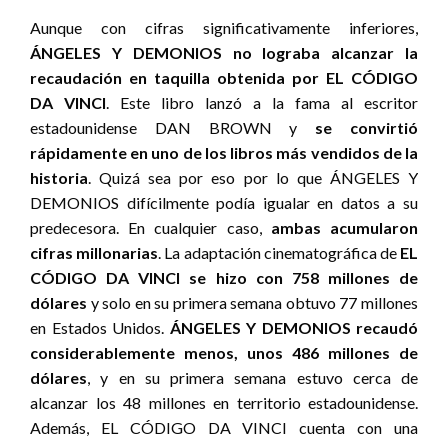
Aunque con cifras significativamente inferiores,
ÁNGELES Y DEMONIOS no lograba alcanzar la
recaudación en taquilla obtenida por EL CÓDIGO
DA VINCI
. Este libro lanzó a la fama al escritor
estadounidense DAN BROWN y
se convirtió
rápidamente en uno de los libros más vendidos de la
historia
. Quizá sea por eso por lo que ÁNGELES Y
DEMONIOS difícilmente podía igualar en datos a su
predecesora. En cualquier caso,
ambas acumularon
cifras millonarias
. La adaptación cinematográfica de
EL
CÓDIGO DA VINCI se hizo con 758 millones de
dólares
y solo en su primera semana obtuvo 77 millones
en Estados Unidos.
ÁNGELES Y DEMONIOS recaudó
considerablemente menos, unos 486 millones de
dólares
, y en su primera semana estuvo cerca de
alcanzar los 48 millones en territorio estadounidense.
Además, EL CÓDIGO DA VINCI cuenta con una