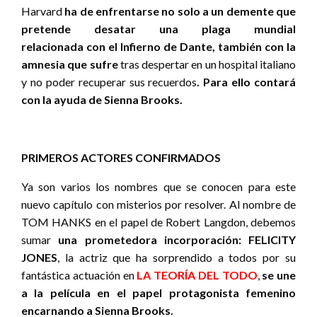
Harvard
ha de enfrentarse no solo a un demente que
pretende desatar una plaga mundial
relacionada con el Infierno de Dante, también con la
amnesia que sufre
tras despertar en un hospital italiano
y no poder recuperar sus recuerdos
. Para ello contará
con la ayuda de Sienna Brooks.
PRIMEROS ACTORES CONFIRMADOS
Ya son varios los nombres que se conocen para este
nuevo capítulo con misterios por resolver. Al nombre de
TOM HANKS en el papel de Robert Langdon, debemos
sumar
una prometedora incorporación: FELICITY
JONES
, la actriz que ha sorprendido a todos por su
fantástica actuación en
LA TEORÍA DEL TODO
,
se une
a la película en el papel protagonista femenino
encarnando a Sienna Brooks.