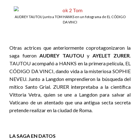
AUDREY TAUTOU junto a TOM HANKS en un fotograma de EL CÓDIGO
DA VINCI
Otras actrices que anteriormente coprotagonizaron la
saga fueron
AUDREY TAUTOU
y
AYELET ZURER
.
TAUTOU acompañó a HANKS en la primera película, EL
CÓDIGO DA VINCI, dando vida a la misteriosa SOPHIE
NEVEU. Junto a Langdon emprendieron la búsqueda del
mítico Santo Grial. ZURER interpretaba a la científica
Vittoria Vetra, quien se une a Langdon para salvar al
Vaticano de un atentado que una antigua secta secreta
pretende realizar en la ciudad de Roma.
LA SAGA EN DATOS