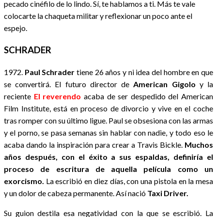
pecado cinéfilo de lo lindo. Sí, te hablamos a ti. Más te vale
colocarte la chaqueta militar y reflexionar un poco ante el
espejo.
SCHRADER
1972.
Paul Schrader
tiene 26 años y ni idea del hombre en que
se convertirá. El futuro director de
American Gigolo
y la
reciente
El reverendo
acaba de ser despedido del American
Film Institute, está en proceso de divorcio y vive en el coche
tras romper con su último ligue. Paul se obsesiona con las armas
y el porno, se pasa semanas sin hablar con nadie, y todo eso le
acaba dando la inspiración para crear a Travis Bickle.
Muchos
años después, con el éxito a sus espaldas, definiría el
proceso de escritura de aquella película como un
exorcismo.
La escribió en diez días, con una pistola en la mesa
y un dolor de cabeza permanente. Así nació
Taxi Driver.
Su guion destila esa negatividad con la que se escribió. La