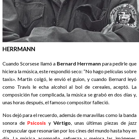
HERRMANN
Cuando Scorsese llamó a
Bernard Herrmann
para pedirle que
hiciera la música, este respondió seco: “No hago películas sobre
taxis». Martin colgó, le envió el guion, y cuando Bernard leyó
como Travis le echa alcohol al bol de cereales, aceptó. La
composición fue complicada, la música se grabó en dos días y,
unas horas después, el famoso compositor falleció.
Nos dejó para el recuerdo, además de maravillas como la banda
sonora de
Psicosis
y
Vértigo
, unas últimas piezas de
jazz
crepuscular que resonarían por los cines del mundo hasta hoy en
día. La música acompaña, refuerza y mejora las imágenes,