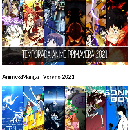
Anime&Manga | Verano 2021