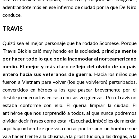
adentrándote más en ese infierno de ciudad por la que De Niro
conduce.
TRAVIS
Quizá sea el mejor personaje que ha rodado Scorsese. Porque
Travis Bickle caló muy hondo en la sociedad,
principalmente
por hacer todo lo que podía incomodar al norteamericano
medio. El mejor y más claro reflejo del olvido de un país
entero hacia sus veteranos de guerra.
Hacia los niños que
fueron a Vietnam para volver (los que volvieron) perturbados,
convertidos en héroes a los que pasear brevemente por el
desfile y encerrarlos en casa con sus vergüenzas. Pero Travis no
estaba conforme con ello. Él quería limpiar la ciudad. El
antihéroe que nos sorprendió a todos, al que nunca podremos
olvidar decir frases como esta: «Escuchad, imbéciles de mierda:
aquí hay un hombre que va a cortar por lo sano; un hombre que
va a hacer frente a la chusma, a la prostitución, a las drogas, a la