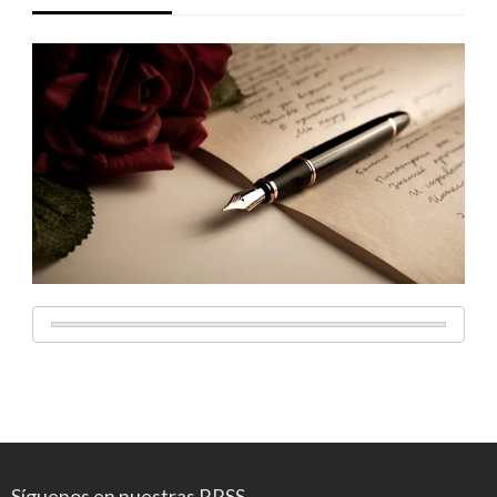
Síguenos en nuestras RRSS