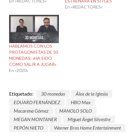
En «REDACTORES»
ESTRENARÁ EN SITGES
En «REDACTORES»
HABLAMOS CON LOS
PROTAGONISTAS DE 30
MONEDAS: «HA SIDO
COMO SALIR A JUGAR»
En «2020»
Etiquetado:
30 monedas
Álex de la Iglesia
EDUARD FERNÁNDEZ
HBO Max
Macarena Gómez
MANOLO SOLO
MEGAN MONTANER
Miguel Ángel Silvestre
PEPÓN NIETO
Warner Bros Home Entertainment