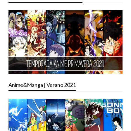
Anime&Manga | Verano 2021