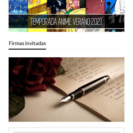
Firmas invitadas