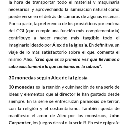
la hora de transportar todo el material y maquinaria
necesarios, y aprovechando la iluminación natural como
puede verse en el detrás de cámaras de algunas escenas.
Por su parte, la preferencia de los prostéticos por encima
del CGI (que cumple una función más complementaria)
contribuye a hacer mucho más tangible todo el
imaginario ideado por
Álex de la Iglesia
. En definitiva, un
viaje de lo más satisfactorio sobre el que, comenta el
mismo Álex,
“creo que es la primera vez que llevamos a
cabo exactamente lo que teníamos en la cabeza”.
30 monedas según Alex de la Iglesia
30 monedas
es la reunión y culminación de una serie de
ideas y elementos que al director le han gustado desde
siempre. En la serie se entrecruzan paranoias de terror,
con la religión y el costumbrismo. También queda de
manifiesto el amor de Alex por los monstruos,
John
Carpenter
, los juegos de rol o la serie B. En este epígrafe