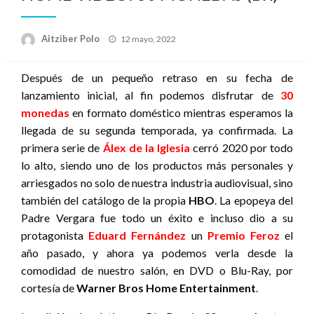
Publicado
Aitziber Polo
12 mayo, 2022
el
Después de un pequeño retraso en su fecha de
lanzamiento inicial, al fin podemos disfrutar de
30
monedas
en formato doméstico mientras esperamos la
llegada de su segunda temporada, ya confirmada. La
primera serie de
Álex de la Iglesia
cerró 2020 por todo
lo alto, siendo uno de los productos más personales y
arriesgados no solo de nuestra industria audiovisual, sino
también del catálogo de la propia
HBO
. La epopeya del
Padre Vergara fue todo un éxito e incluso dio a su
protagonista
Eduard Fernández
un
Premio
Feroz
el
año pasado, y ahora ya podemos verla desde la
comodidad de nuestro salón, en DVD o Blu-Ray, por
cortesía de
Warner Bros Home Entertainment
.