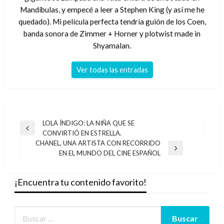
Mandíbulas, y empecé a leer a Stephen King (y así me he
quedado). Mi película perfecta tendría guión de los Coen,
banda sonora de Zimmer + Horner y plotwist made in
Shyamalan.
Ver todas las entradas
Navegación
LOLA ÍNDIGO: LA NIÑA QUE SE
Entrada
CONVIRTIÓ EN ESTRELLA.
de
anterior
CHANEL, UNA ARTISTA CON RECORRIDO
entradas
Entrada
EN EL MUNDO DEL CINE ESPAÑOL
siguiente
¡Encuentra tu contenido favorito!