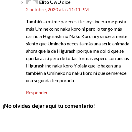
Elito UwU
dice:
2 octubre, 2020 a las 11:11 PM
También a mi me parece si te soy sincera me gusta
más Umineko no naku koro ni pero lo tengo más
cariño a Higurashi no Naku Koro ni y sinceramente
siento que Umineko necesita más una serie animada
ahora que la de Higurashi porque me dolió que se
quedara asi pero de todas formas espero con ansias
Higurashi no naku koro Y ojala que le hagan una
también a Umineko no naku koro ni que se merece
una segunda temporada
Responder
¡No olvides dejar aquí tu comentario!