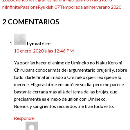
ni
Infinite
Passione
Ryukishi07
Temporada anime verano 2020
2 COMENTARIOS
Lynxai
dice:
10 enero, 2020 a las 12:46 PM
Ya podrían hacer el anime de Umineko no Naku Koro ni
Chiru para conocer más del argumentario brujeril y, sobre
todo, darle final animado a Umineko que creo que se lo
merece. Higurashi me encantó en su día, pero me parece
bastante cerrada más allá del tema de las brujas, que
precisamente es el nexo de unión con Umineko.
Buenos y sangrientos recuerdos me trae todo esto.
Responder