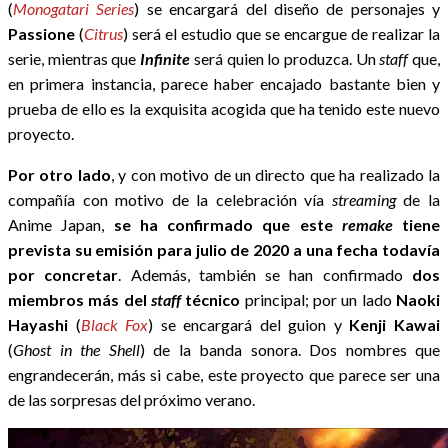
(
Monogatari Series
) se encargará del diseño de personajes y
Passione
(
Citrus
) será el estudio que se encargue de realizar la
serie, mientras que
Infinite
será quien lo produzca. Un
staff
que,
en primera instancia, parece haber encajado bastante bien y
prueba de ello es la exquisita acogida que ha tenido este nuevo
proyecto.
Por otro lado
, y con motivo de un directo que ha realizado la
compañía con motivo de la celebración vía
streaming
de la
Anime Japan,
se ha confirmado que este
remake
tiene
prevista su emisión para julio de 2020 a una fecha todavía
por concretar
. Además, también se han confirmado
dos
miembros más del
staff
técnico
principal; por un lado
Naoki
Hayashi
(
Black Fox
) se encargará del guion y
Kenji Kawai
(
Ghost in the Shell
) de la banda sonora. Dos nombres que
engrandecerán, más si cabe, este proyecto que parece ser una
de las sorpresas del próximo verano.