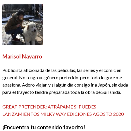
Marisol Navarro
Publicista aficionada de las películas, las series y el cómic en
general. No tengo un género preferido, pero todo lo gore me
apasiona. Adoro viajar, y si algún día consigo ir a Japón, sin duda
para el trayecto tendré preparada toda la obra de Sui Ishida.
Ver todas las entradas
Entrada
Navegación
GREAT PRETENDER: ATRÁPAME SI PUEDES
anterior
Entrada
LANZAMIENTOS MILKY WAY EDICIONES AGOSTO 2020
de
siguiente
¡Encuentra tu contenido favorito!
entradas