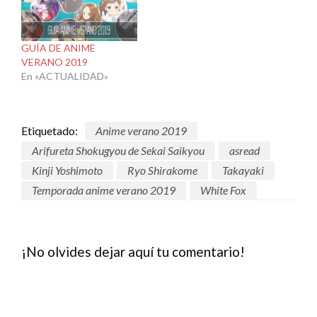
GUÍA DE ANIME
VERANO 2019
En «ACTUALIDAD»
Etiquetado:
Anime verano 2019
Arifureta Shokugyou de Sekai Saikyou
asread
Kinji Yoshimoto
Ryo Shirakome
Takayaki
Temporada anime verano 2019
White Fox
¡No olvides dejar aquí tu comentario!