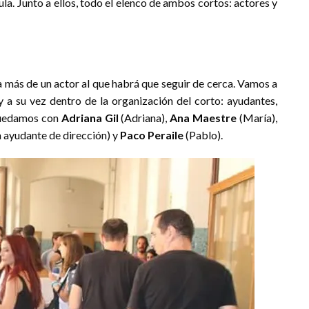
la. Junto a ellos, todo el elenco de ambos cortos: actores y
a más de un actor al que habrá que seguir de cerca. Vamos a
 y a su vez dentro de la organización del corto: ayudantes,
quedamos con
Adriana Gil
(Adriana),
Ana Maestre
(María),
 ayudante de dirección) y
Paco Peraile
(Pablo).