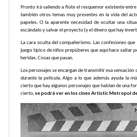
Pronto irá saliendo a flote el resquemor existente entre 
también otros temas muy presentes en la vida del acto
papeles. O la aparente necesidad de ocultar una situa
escándalo y salvar el proyecto (y el dinero que hay invert
La cara oculta del compañerismo. Las confesiones que 
juego típico de niños prepúberes que aquí hace saltar p
heridas. Cosas que pasan.
Los personajes se encargan de transmitir esa sensación 
durante la película. Algo a lo que además ayuda la mú
cierto que hay algunos personajes que hablan de una form
cierto,
se podrá ver en los cines Artistic Metropol del