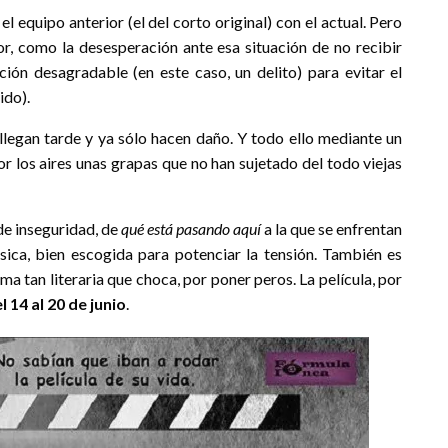
el equipo anterior (el del corto original) con el actual. Pero
r, como la desesperación ante esa situación de no recibir
ción desagradable (en este caso, un delito) para evitar el
ido).
llegan tarde y ya sólo hacen daño. Y todo ello mediante un
or los aires unas grapas que no han sujetado del todo viejas
de inseguridad, de
qué está pasando aquí
a la que se enfrentan
sica, bien escogida para potenciar la tensión. También es
a tan literaria que choca, por poner peros. La película, por
 14 al 20 de junio
.