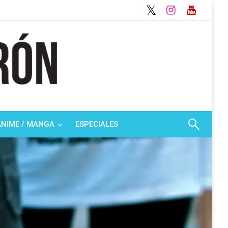
ANIME / MANGA
ESPECIALES