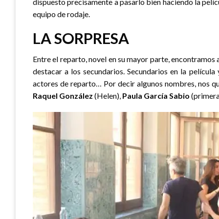
dispuesto precisamente a pasarlo bien haciendo la pelícu
equipo de rodaje.
LA SORPRESA
Entre el reparto, novel en su mayor parte, encontramos 
destacar a los secundarios. Secundarios en la película
actores de reparto… Por decir algunos nombres, nos 
Raquel González
(Helen),
Paula García Sabio
(primera