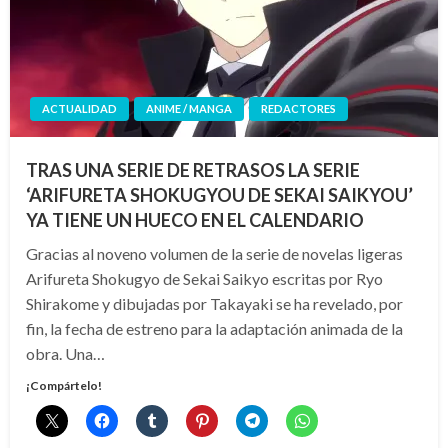
ACTUALIDAD
ANIME / MANGA
REDACTORES
TRAS UNA SERIE DE RETRASOS LA SERIE
‘ARIFURETA SHOKUGYOU DE SEKAI SAIKYOU’
YA TIENE UN HUECO EN EL CALENDARIO
Gracias al noveno volumen de la serie de novelas ligeras
Arifureta Shokugyo de Sekai Saikyo escritas por Ryo
Shirakome y dibujadas por Takayaki se ha revelado, por
fin, la fecha de estreno para la adaptación animada de la
obra. Una…
¡Compártelo!