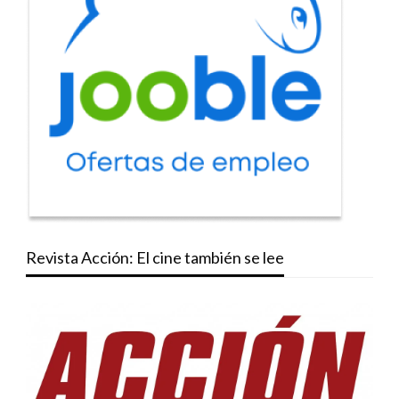
Revista Acción: El cine también se lee