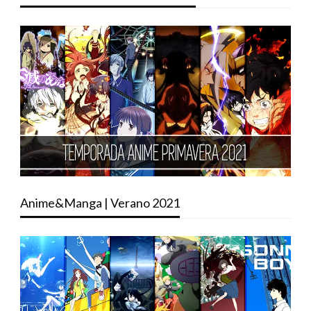
Anime&Manga | Verano 2021