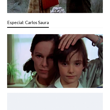
Especial: Carlos Saura