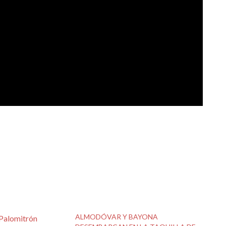
ALMODÓVAR Y BAYONA