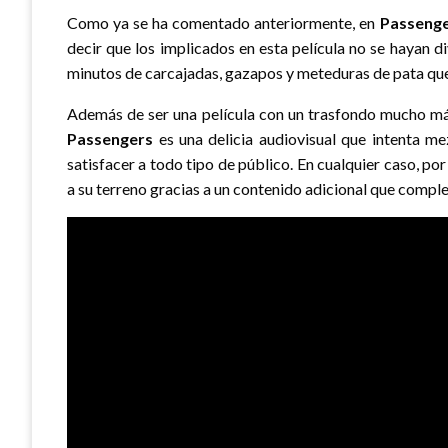
Como ya se ha comentado anteriormente, en
Passeng
decir que los implicados en esta película no se hayan 
minutos de carcajadas, gazapos y meteduras de pata que
Además de ser una película con un trasfondo mucho más
Passengers
es una delicia audiovisual que intenta 
satisfacer a todo tipo de público. En cualquier caso, por
a su terreno gracias a un contenido adicional que complet