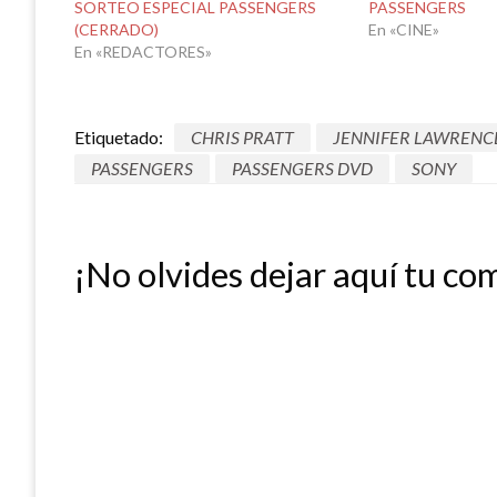
SORTEO ESPECIAL PASSENGERS
PASSENGERS
(CERRADO)
En «CINE»
En «REDACTORES»
Etiquetado:
CHRIS PRATT
JENNIFER LAWRENC
PASSENGERS
PASSENGERS DVD
SONY
¡No olvides dejar aquí tu co