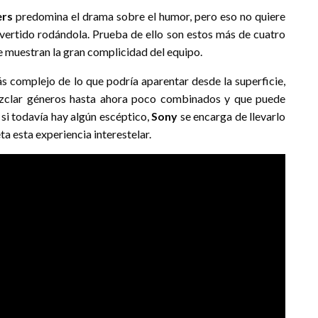
ers
predomina el drama sobre el humor, pero eso no quiere
divertido rodándola. Prueba de ello son estos más de cuatro
 muestran la gran complicidad del equipo.
 complejo de lo que podría aparentar desde la superficie,
mezclar géneros hasta ahora poco combinados y que puede
 si todavía hay algún escéptico,
Sony
se encarga de llevarlo
a esta experiencia interestelar.