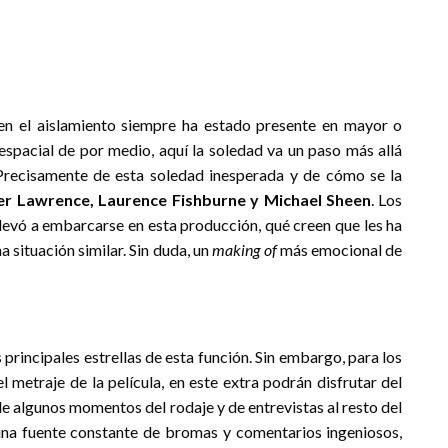
ien el aislamiento siempre ha estado presente en mayor o
espacial de por medio, aquí la soledad va un paso más allá
 Precisamente de esta soledad inesperada y de cómo se la
fer Lawrence, Laurence Fishburne y Michael Sheen
. Los
llevó a embarcarse en esta producción, qué creen que les ha
 situación similar. Sin duda, un
making of
más emocional de
principales estrellas de esta función. Sin embargo, para los
 metraje de la película, en este extra podrán disfrutar del
 de algunos momentos del rodaje y de entrevistas al resto del
na fuente constante de bromas y comentarios ingeniosos,