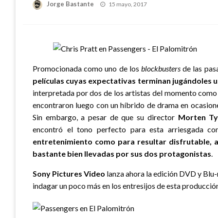
Publicado
Jorge Bastante
15 mayo, 2017
el
Promocionada como uno de los
blockbusters
de las pas
películas cuyas expectativas terminan jugándoles 
interpretada por dos de los artistas del momento com
encontraron luego con un híbrido de drama en ocasione
Sin embargo, a pesar de que su director
Morten T
encontró el tono perfecto para esta arriesgada co
entretenimiento como para resultar disfrutable, 
bastante bien llevadas por sus dos protagonistas
.
Sony Pictures Video
lanza ahora la edición DVD y Blu
indagar un poco más en los entresijos de esta producci