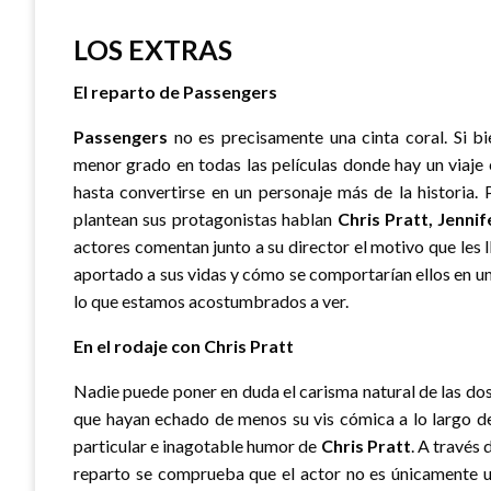
LOS EXTRAS
El reparto de Passengers
Passengers
no es precisamente una cinta coral. Si b
menor grado en todas las películas donde hay un viaje 
hasta convertirse en un personaje más de la historia.
plantean sus protagonistas hablan
Chris Pratt, Jenni
actores comentan junto a su director el motivo que les 
aportado a sus vidas y cómo se comportarían ellos en una
lo que estamos acostumbrados a ver.
En el rodaje con Chris Pratt
Nadie puede poner en duda el carisma natural de las dos 
que hayan echado de menos su vis cómica a lo largo del
particular e inagotable humor de
Chris Pratt
. A través
reparto se comprueba que el actor no es únicamente u