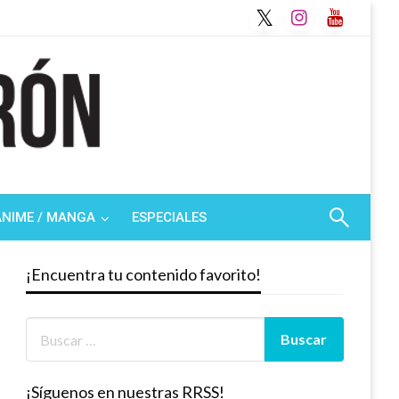
ANIME / MANGA
ESPECIALES
¡Encuentra tu contenido favorito!
¡Síguenos en nuestras RRSS!