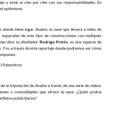
jo y estar al cien por cien con sus responsabilidades. En
 el optimismo.
o donde tiene lugar. Avalon, la nave que llevará a miles de
 espaciales de este tipo de construcciones con múltiples
bien dice su diseñador
Rodrigo Prieto
, es una especie de
es. Y es a través de este reportaje donde podremos ver cómo
 componen.
de la tripulación de Avalon a través de una serie de vídeos
iones y comodidades que ofrece la nave. ¿Quién podría
nfletos publicitarios?