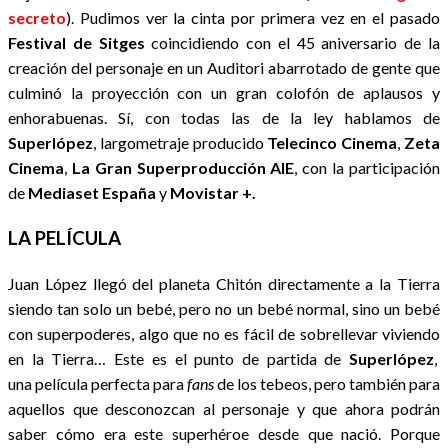
secreto
). Pudimos ver la cinta por primera vez en el pasado
Festival de Sitges
coincidiendo con el 45 aniversario de la
creación del personaje en un Auditori abarrotado de gente que
culminó la proyección con un gran colofón de aplausos y
enhorabuenas. Sí, con todas las de la ley hablamos de
Superlópez
, largometraje producido
Telecinco Cinema
,
Zeta
Cinema
,
La Gran Superproducción AIE
, con la participación
de
Mediaset España
y
Movistar +.
LA PELÍCULA
Juan López llegó del planeta Chitón directamente a la Tierra
siendo tan solo un bebé, pero no un bebé normal, sino un bebé
con superpoderes, algo que no es fácil de sobrellevar viviendo
en la Tierra… Este es el punto de partida de
Superlópez
,
una
película perfecta para
fans
de los tebeos, pero también para
aquellos que desconozcan al personaje y que ahora podrán
saber cómo era este superhéroe desde que nació. Porque