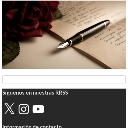
Síguenos en nuestras RRSS
X
Instagram
YouTube
Información de contacto