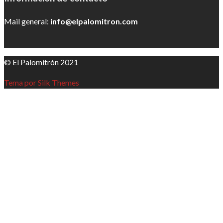
Mail general:
info@elpalomitron.com
© El Palomitrón 2021
Tema por Silk Themes