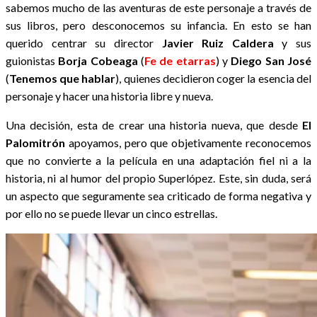
sabemos mucho de las aventuras de este personaje a través de
sus libros, pero desconocemos su infancia. En esto se han
querido centrar su director
Javier Ruiz Caldera
y sus
guionistas
Borja Cobeaga
(
Fe de etarras
) y
Diego San José
(
Tenemos que hablar
), quiene
s decidieron coger la esencia del
personaje y hacer una historia libre y nueva.
Una decisión, esta de crear una historia nueva, que desde
El
Palomitrón
apoyamos, pero que objetivamente reconocemos
que no convierte a la película en una adaptación fiel ni a la
historia, ni al humor del propio Superlópez. Este, sin duda, será
un aspecto que seguramente sea criticado de forma negativa y
por ello no se puede llevar un cinco estrellas.