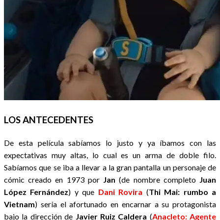
LOS ANTECEDENTES
De esta película sabíamos lo justo y ya íbamos con las
expectativas muy altas, lo cual es un arma de doble filo.
Sabíamos que se iba a llevar a la gran pantalla un personaje de
cómic creado en 1973 por
Jan
(de nombre completo
Juan
López Fernández
) y que
Dani Rovira
(
Thi Mai: rumbo a
Vietnam
) sería el afortunado en encarnar a su protagonista
bajo la dirección de
Javier Ruiz Caldera
(
Anacleto: Agente