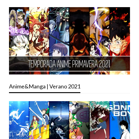
Anime&Manga | Verano 2021