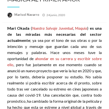
Publicado
Marisol Navarro
24 junio, 2020
el
Mari Okada
(
Nuestra Salvaje Juventud
,
Maquia
)
es una
de las miradas más necesarias del sector
actualmente
; ya sea por el tono de sus obras o por la
intención y mensaje que guardan cada uno de sus
mensajes y palabras. Hace unos meses tuve la
oportunidad de
ahondar en su carrera y escribir sobre
ello
, pero fue justamente en ese momento cuando se
anunció un nuevo proyecto que vería la luz en 2020 y que,
por lo tanto, debería posponer su estudio. No sabía
realmente si podría escribir acerca de él pronto, sobre
todo tras ver cancelado su estreno en cines japoneses a
causa del covid-19. Una cancelación que, contra todo
pronóstico, ha cambiado la forma original de la película y
ha hecho que esta se estrene a nivel global a través de