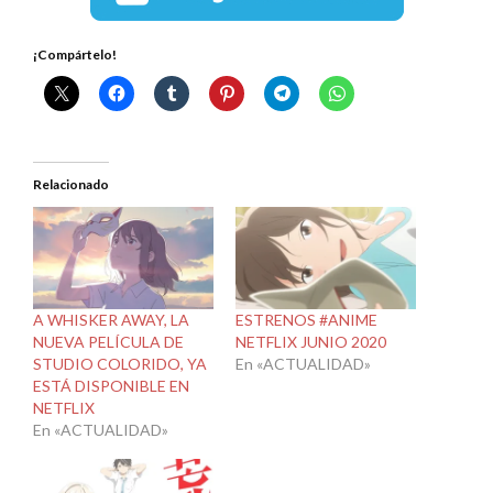
¡Compártelo!
Relacionado
A WHISKER AWAY, LA
ESTRENOS #ANIME
NUEVA PELÍCULA DE
NETFLIX JUNIO 2020
STUDIO COLORIDO, YA
En «ACTUALIDAD»
ESTÁ DISPONIBLE EN
NETFLIX
En «ACTUALIDAD»