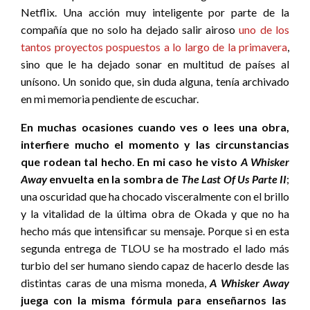
Netflix. Una acción muy inteligente por parte de la
compañía que no solo ha dejado salir airoso
uno de los
tantos proyectos pospuestos a lo largo de la primavera
,
sino que le ha dejado sonar en multitud de países al
unísono. Un sonido que, sin duda alguna, tenía archivado
en mi memoria pendiente de escuchar.
En muchas ocasiones cuando ves o lees una obra,
interfiere mucho el momento y las circunstancias
que rodean tal hecho
.
En mi caso he visto
A Whisker
Away
envuelta en la sombra de
The Last Of Us Parte II
;
una oscuridad que ha chocado visceralmente con el brillo
y la vitalidad de la última obra de Okada y que no ha
hecho más que intensificar su mensaje. Porque si en esta
segunda entrega de TLOU se ha mostrado el lado más
turbio del ser humano siendo capaz de hacerlo desde las
distintas caras de una misma moneda,
A Whisker Away
juega con la misma fórmula para enseñarnos las