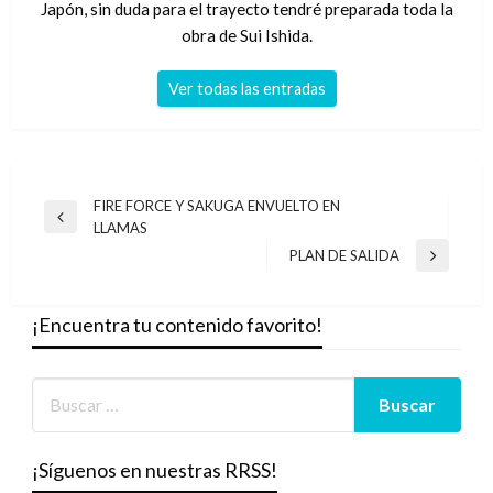
Japón, sin duda para el trayecto tendré preparada toda la
obra de Sui Ishida.
Ver todas las entradas
Navegación
FIRE FORCE Y SAKUGA ENVUELTO EN
Entrada
LLAMAS
de
anterior
PLAN DE SALIDA
Entrada
entradas
siguiente
¡Encuentra tu contenido favorito!
¡Síguenos en nuestras RRSS!