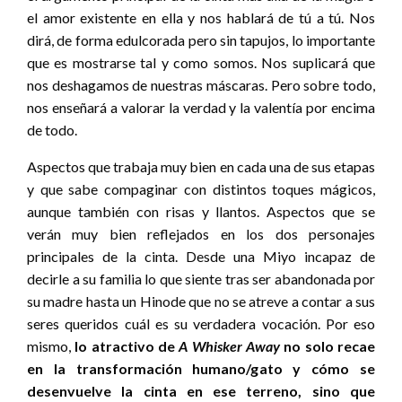
el amor existente en ella y nos hablará de tú a tú. Nos
dirá, de forma edulcorada pero sin tapujos, lo importante
que es mostrarse tal y como somos. Nos suplicará que
nos deshagamos de nuestras máscaras. Pero sobre todo,
nos enseñará a valorar la verdad y la valentía por encima
de todo.
Aspectos que trabaja muy bien en cada una de sus etapas
y que sabe compaginar con distintos toques mágicos,
aunque también con risas y llantos. Aspectos que se
verán muy bien reflejados en los dos personajes
principales de la cinta. Desde una Miyo incapaz de
decirle a su familia lo que siente tras ser abandonada por
su madre hasta un Hinode que no se atreve a contar a sus
seres queridos cuál es su verdadera vocación. Por eso
mismo,
lo atractivo de
A Whisker Away
no solo recae
en la transformación humano/gato y cómo se
desenvuelve la cinta en ese terreno, sino que