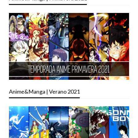
Anime&Manga | Verano 2021