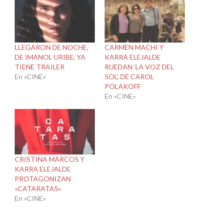
LLEGARON DE NOCHE,
CARMEN MACHI Y
DE IMANOL URIBE, YA
KARRA ELEJALDE
TIENE TRAILER
RUEDAN ‘LA VOZ DEL
En «CINE»
SOL’, DE CAROL
POLAKOFF
En «CINE»
CRISTINA MARCOS Y
KARRA ELEJALDE
PROTAGONIZAN
«CATARATAS»
En «CINE»