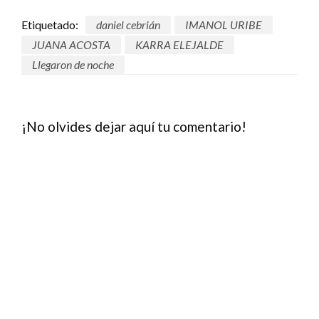
Etiquetado:
daniel cebrián
IMANOL URIBE
JUANA ACOSTA
KARRA ELEJALDE
Llegaron de noche
¡No olvides dejar aquí tu comentario!