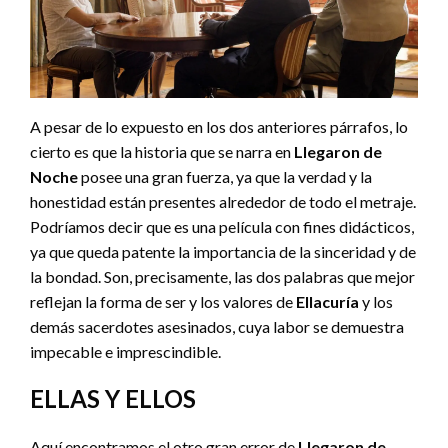
A pesar de lo expuesto en los dos anteriores párrafos, lo
cierto es que la historia que se narra en
Llegaron de
Noche
posee una gran fuerza, ya que la verdad y la
honestidad están presentes alrededor de todo el metraje.
Podríamos decir que es una película con fines didácticos,
ya que queda patente la importancia de la sinceridad y de
la bondad. Son, precisamente, las dos palabras que mejor
reflejan la forma de ser y los valores de
Ellacuría
y los
demás sacerdotes asesinados, cuya labor se demuestra
impecable e imprescindible.
ELLAS Y ELLOS
Aquí encontramos el otro gran error de
Llegaron de