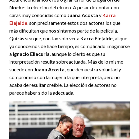
Noche
: la elección del elenco. A pesar de contar con
caras muy conocidas como
Juana Acosta
y
Karra
Elejalde
, son precisamente estos dos actores los que
más dificultan que nos sintamos parte de la película.
Quizás sea que, con tan solo ver a
Karra Elejalde,
al que
ya conocemos de hace tiempo, es complicado imaginarse
a
Ignacio Ellacuría
, aunque lo cierto es que su
interpretación resulta sobreactuada. Más de lo mismo
sucede con
Juana Acosta,
que demuestra voluntad y
compromiso con la mujer a la que interpreta, pero no
acaba de resultar creíble. La elección de actores no
parece haber sido la adecuada.